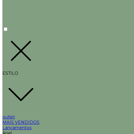
ESTILO
outlet
MAIS VENDIDOS
Lançamentos
Anel