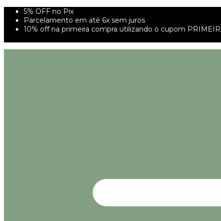
5% OFF no Pix
Parcelamento em até 6x sem juros
10% off na primeira compra utilizando o cupom PRIMEI
FRETE GRÁTIS À PARTIR DE 299,00R$