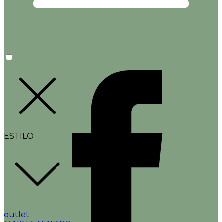
ESTILO
outlet