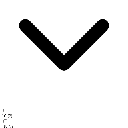
16
(2)
18
(2)