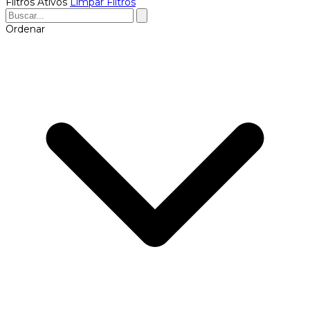
Filtros Ativos
Limpar Filtros
Ordenar