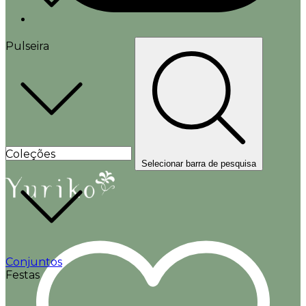
Pulseira
Coleções
Selecionar barra de pesquisa
Conjuntos
Festas