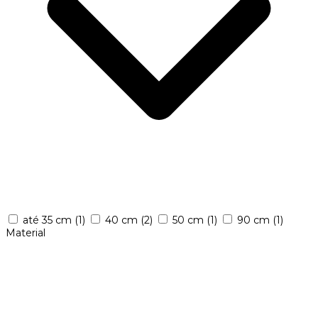
até 35 cm
(1)
40 cm
(2)
50 cm
(1)
90 cm
(1)
Material