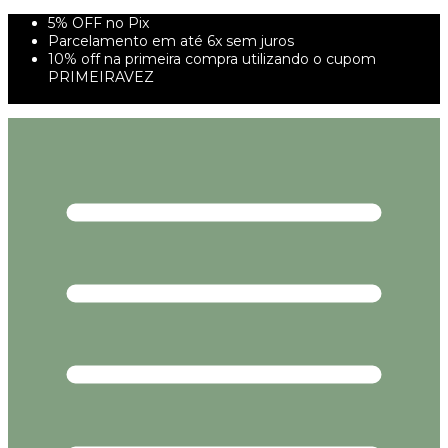
5% OFF no Pix
Parcelamento em até 6x sem juros
10% off na primeira compra utilizando o cupom
PRIMEIRAVEZ
FRETE GRÁTIS À PARTIR DE 299,00R$