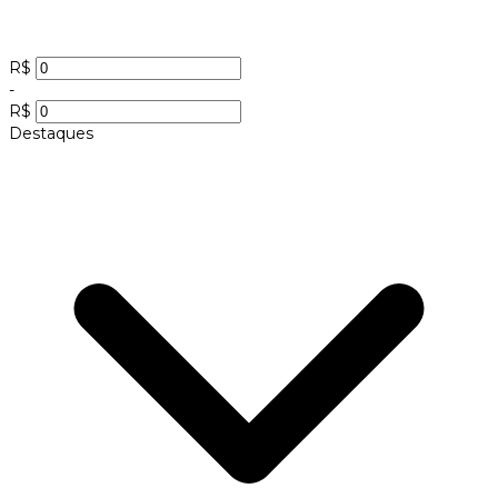
R$
-
R$
Destaques