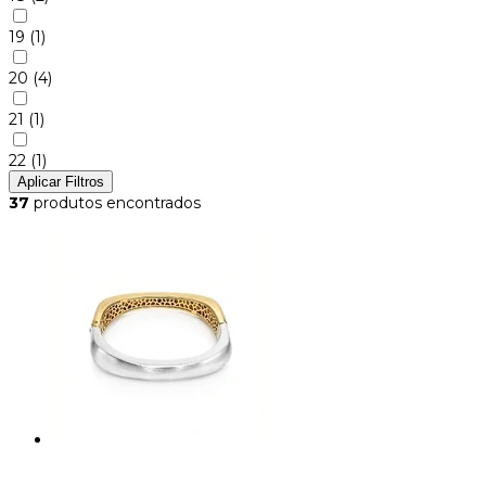
19
(1)
20
(4)
21
(1)
22
(1)
Aplicar Filtros
37
produtos encontrados