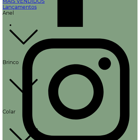
MAIS VENDIDOS
Lançamentos
Anel
Brinco
Colar