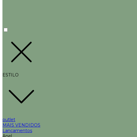
ESTILO
outlet
MAIS VENDIDOS
Lançamentos
Anel