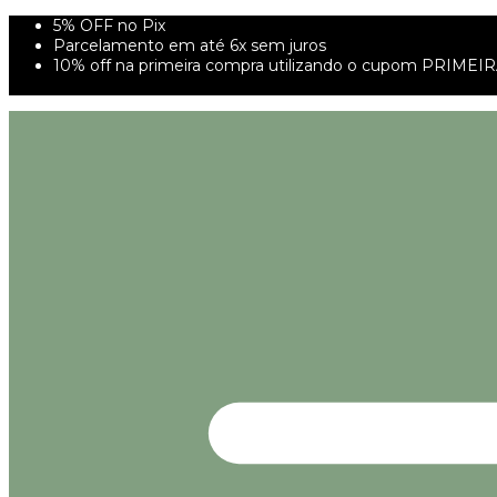
5% OFF no Pix
Parcelamento em até 6x sem juros
10% off na primeira compra utilizando o cupom PRIMEI
FRETE GRÁTIS À PARTIR DE 299,00R$