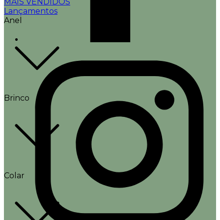
MAIS VENDIDOS
Lançamentos
Anel
Brinco
Colar