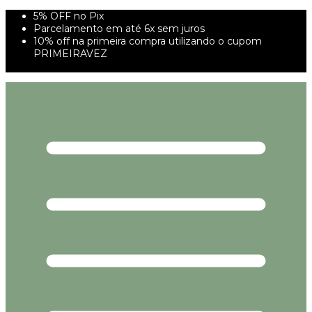
5% OFF no Pix
Parcelamento em até 6x sem juros
10% off na primeira compra utilizando o cupom
PRIMEIRAVEZ
FRETE GRÁTIS À PARTIR DE 299,00R$