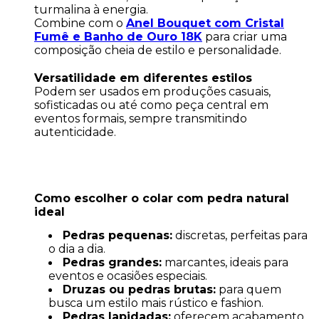
turmalina à energia.
Combine com o
Anel Bouquet com Cristal
Fumê e Banho de Ouro 18K
para criar uma
composição cheia de estilo e personalidade.
Versatilidade em diferentes estilos
Podem ser usados em produções casuais,
sofisticadas ou até como peça central em
eventos formais, sempre transmitindo
autenticidade.
Como escolher o colar com pedra natural
ideal
Pedras pequenas:
discretas, perfeitas para
o dia a dia.
Pedras grandes:
marcantes, ideais para
eventos e ocasiões especiais.
Druzas ou pedras brutas:
para quem
busca um estilo mais rústico e fashion.
Pedras lapidadas:
oferecem acabamento