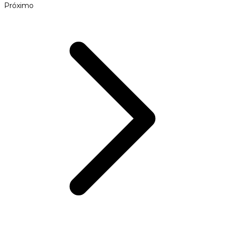
Próximo