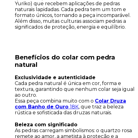
Yuriko) que recebem aplicações de pedras
naturais lapidadas. Cada pedra tem um tom e
formato únicos, tornando a peça incomparável.
Além disso, muitas culturas associam pedras a
significados de proteção, energia e equilíbrio.
Benefícios do colar com pedra
natural
Exclusividade e autenticidade
Cada pedra natural é única em cor, forma e
textura, garantindo que nenhum colar seja igual
ao outro.
Essa peça combina muito com o
Colar Druza
com Banho de Ouro
18K
, que traz a beleza
rústica e sofisticada das druzas naturais.
Beleza com significado
As pedras carregam simbolismos: o quartzo rosa
remete ao amor, a ametista à proteção e a