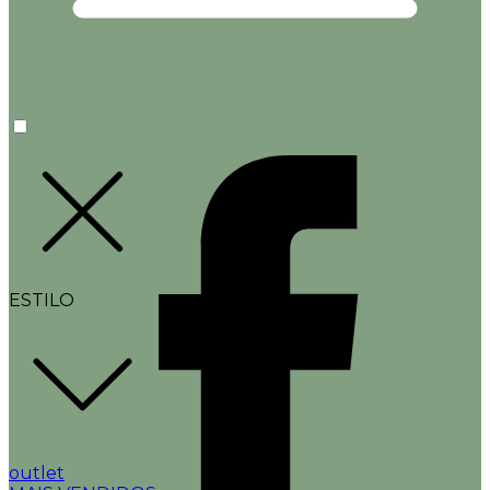
ESTILO
outlet