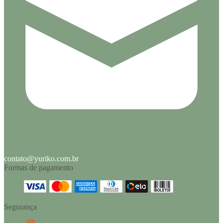
contato@yuriko.com.br
Formas de pagamento
Segurança