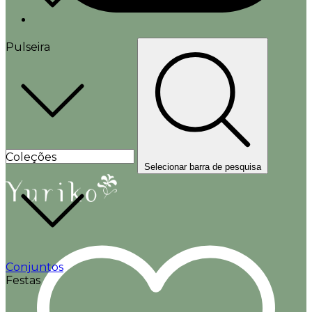
Pulseira
Coleções
Selecionar barra de pesquisa
Conjuntos
Festas