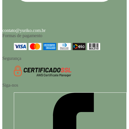
contato@yuriko.com.br
Formas de pagamento
Segurança
Siga-nos