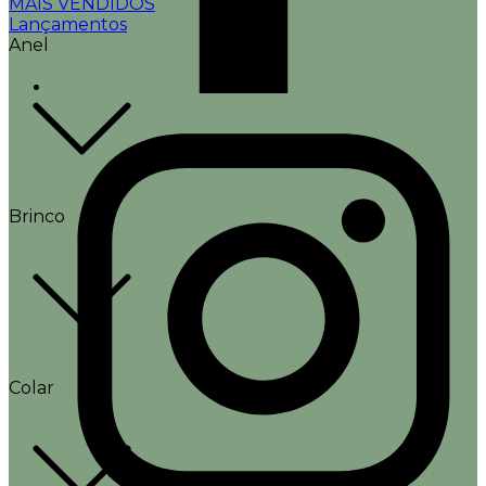
MAIS VENDIDOS
Lançamentos
Anel
Brinco
Colar