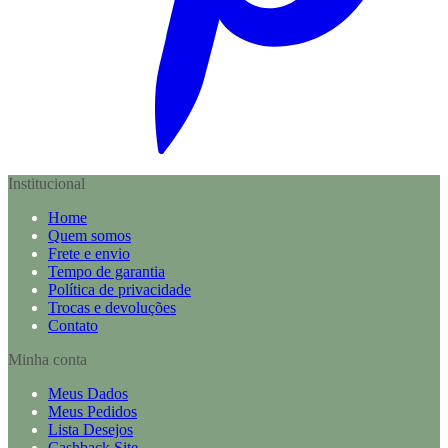
Institucional
Home
Quem somos
Frete e envio
Tempo de garantia
Política de privacidade
Trocas e devoluções
Contato
Minha conta
Meus Dados
Meus Pedidos
Lista Desejos
Cashback Site