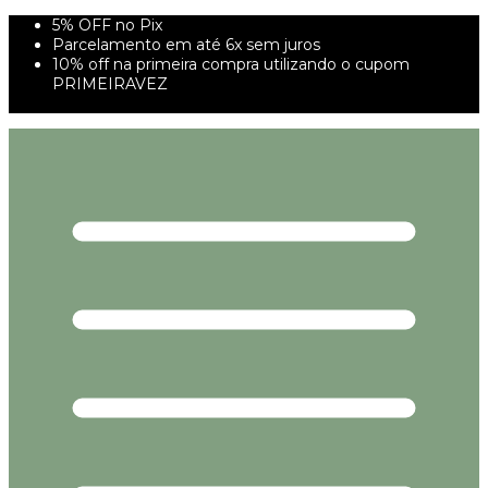
5% OFF no Pix
Parcelamento em até 6x sem juros
10% off na primeira compra utilizando o cupom
PRIMEIRAVEZ
FRETE GRÁTIS À PARTIR DE 299,00R$