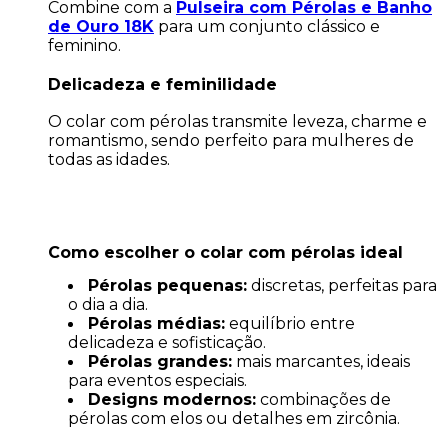
Combine com a
Pulseira com Pérolas e Banho
de Ouro 18K
para um conjunto clássico e
feminino.
Delicadeza e feminilidade
O colar com pérolas transmite leveza, charme e
romantismo, sendo perfeito para mulheres de
todas as idades.
Como escolher o colar com pérolas ideal
Pérolas pequenas:
discretas, perfeitas para
o dia a dia.
Pérolas médias:
equilíbrio entre
delicadeza e sofisticação.
Pérolas grandes:
mais marcantes, ideais
para eventos especiais.
Designs modernos:
combinações de
pérolas com elos ou detalhes em zircônia.