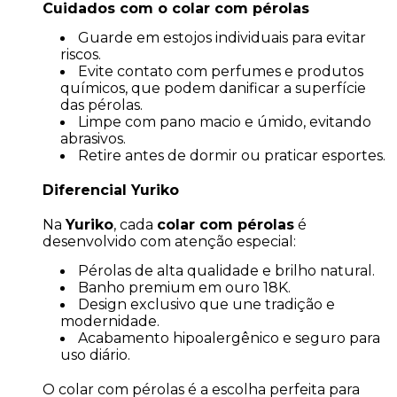
Cuidados com o colar com pérolas
Guarde em estojos individuais para evitar
riscos.
Evite contato com perfumes e produtos
químicos, que podem danificar a superfície
das pérolas.
Limpe com pano macio e úmido, evitando
abrasivos.
Retire antes de dormir ou praticar esportes.
Diferencial Yuriko
Na
Yuriko
, cada
colar com pérolas
é
desenvolvido com atenção especial:
Pérolas de alta qualidade e brilho natural.
Banho premium em ouro 18K.
Design exclusivo que une tradição e
modernidade.
Acabamento hipoalergênico e seguro para
uso diário.
O colar com pérolas é a escolha perfeita para