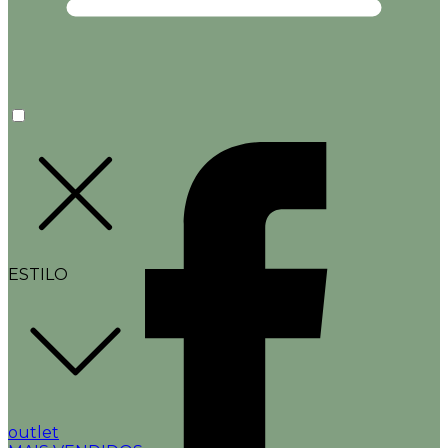
ESTILO
outlet