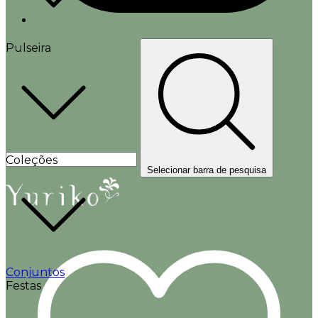
Pulseira
Coleções
Selecionar barra de pesquisa
Conjuntos
Festas