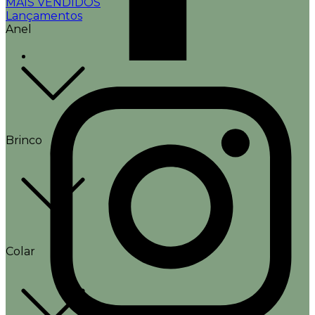
MAIS VENDIDOS
Lançamentos
Anel
Brinco
Colar