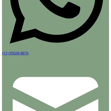
(11) 95028-8876