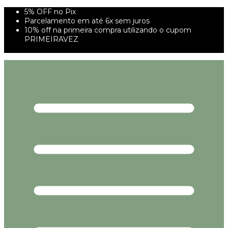
5% OFF no Pix
Parcelamento em até 6x sem juros
10% off na primeira compra utilizando o cupom
PRIMEIRAVEZ
FRETE GRÁTIS À PARTIR DE 299,00R$