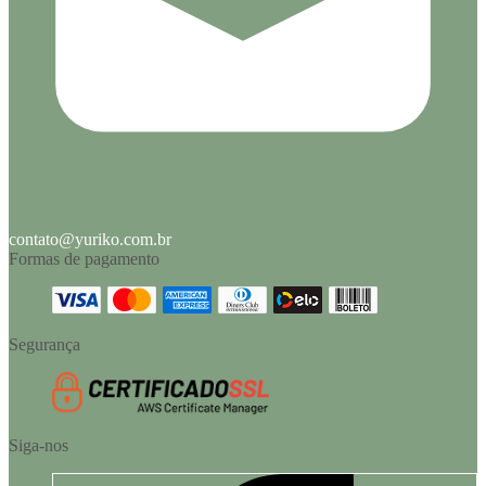
contato@yuriko.com.br
Formas de pagamento
Segurança
Siga-nos