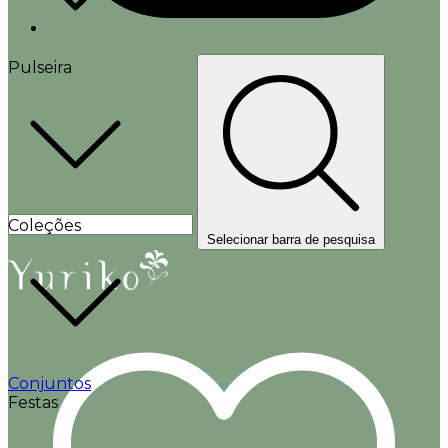
Pulseira
Coleções
Selecionar barra de pesquisa
Conjuntos
Festas