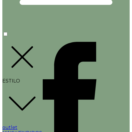
ESTILO
outlet