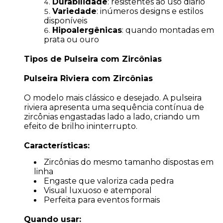
Durabilidade
: resistentes ao uso diário
Variedade
: inúmeros designs e estilos
disponíveis
Hipoalergênicas
: quando montadas em
prata ou ouro
Tipos de Pulseira com Zircônias
Pulseira Riviera com Zircônias
O modelo mais clássico e desejado. A pulseira
riviera apresenta uma sequência contínua de
zircônias engastadas lado a lado, criando um
efeito de brilho ininterrupto.
Características:
Zircônias do mesmo tamanho dispostas em
linha
Engaste que valoriza cada pedra
Visual luxuoso e atemporal
Perfeita para eventos formais
Quando usar: