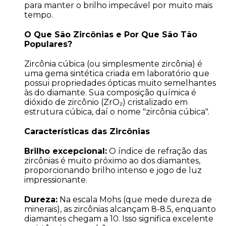
para manter o brilho impecável por muito mais
tempo.
O Que São Zircônias e Por Que São Tão
Populares?
Zircônia cúbica (ou simplesmente zircônia) é
uma gema sintética criada em laboratório que
possui propriedades ópticas muito semelhantes
às do diamante. Sua composição química é
dióxido de zircônio (ZrO₂) cristalizado em
estrutura cúbica, daí o nome "zircônia cúbica".
Características das Zircônias
Brilho excepcional:
O índice de refração das
zircônias é muito próximo ao dos diamantes,
proporcionando brilho intenso e jogo de luz
impressionante.
Dureza:
Na escala Mohs (que mede dureza de
minerais), as zircônias alcançam 8-8.5, enquanto
diamantes chegam a 10. Isso significa excelente