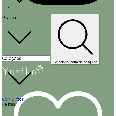
Pulseira
Coleções
Selecionar barra de pesquisa
Conjuntos
Festas