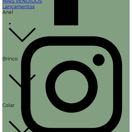
MAIS VENDIDOS
Lançamentos
Anel
Brinco
Colar