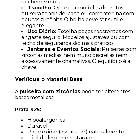
são bem-vindos.
Trabalho:
Opte por modelos discretos:
pulseira tennis delicada ou corrente fina com
poucas zircônias. O brilho deve ser sutil e
elegante.
Uso Diário:
Escolha peças resistentes com
engaste seguro. Modelos ajustáveis ou com
fecho de segurança são mais práticos.
Jantares e Eventos Sociais:
Pulseiras com
zircônias médias, nem muito discretas nem
excessivamente chamativas. O equilíbrio é a
chave.
Verifique o Material Base
A
pulseira com zircônias
pode ter diferentes
bases metálicas:
Prata 925:
Hipoalergênica
Durável
Pode oxidar (escurecer) naturalmente
Fácil de limpar e restaurar