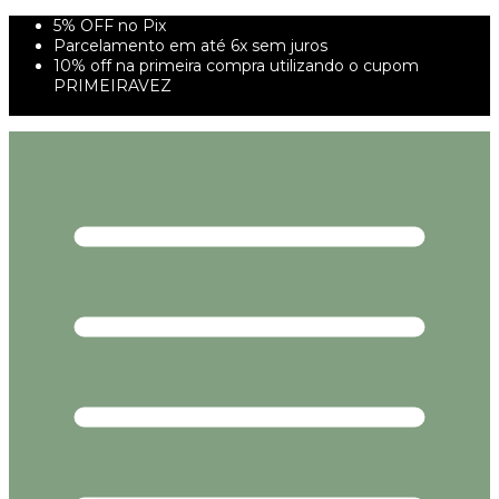
5% OFF no Pix
Parcelamento em até 6x sem juros
10% off na primeira compra utilizando o cupom
PRIMEIRAVEZ
FRETE GRÁTIS À PARTIR DE 299,00R$