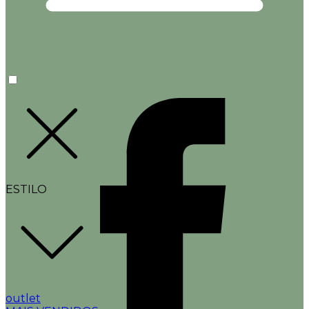
ESTILO
outlet