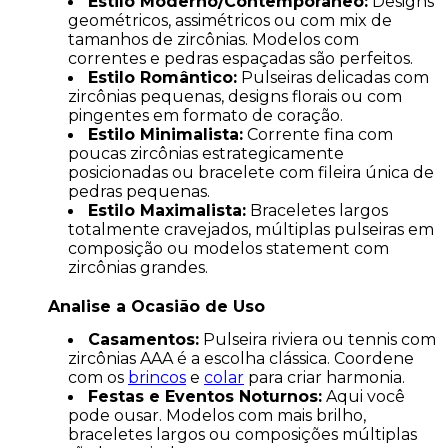
Estilo Moderno/Contemporâneo:
Designs
geométricos, assimétricos ou com mix de
tamanhos de zircônias. Modelos com
correntes e pedras espaçadas são perfeitos.
Estilo Romântico:
Pulseiras delicadas com
zircônias pequenas, designs florais ou com
pingentes em formato de coração.
Estilo Minimalista:
Corrente fina com
poucas zircônias estrategicamente
posicionadas ou bracelete com fileira única de
pedras pequenas.
Estilo Maximalista:
Braceletes largos
totalmente cravejados, múltiplas pulseiras em
composição ou modelos statement com
zircônias grandes.
Analise a Ocasião de Uso
Casamentos:
Pulseira riviera ou tennis com
zircônias AAA é a escolha clássica. Coordene
com os
brincos
e
colar
para criar harmonia.
Festas e Eventos Noturnos:
Aqui você
pode ousar. Modelos com mais brilho,
braceletes largos ou composições múltiplas