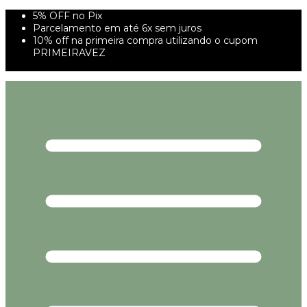
5% OFF no Pix
Parcelamento em até 6x sem juros
10% off na primeira compra utilizando o cupom
PRIMEIRAVEZ
FRETE GRÁTIS À PARTIR DE 299,00R$