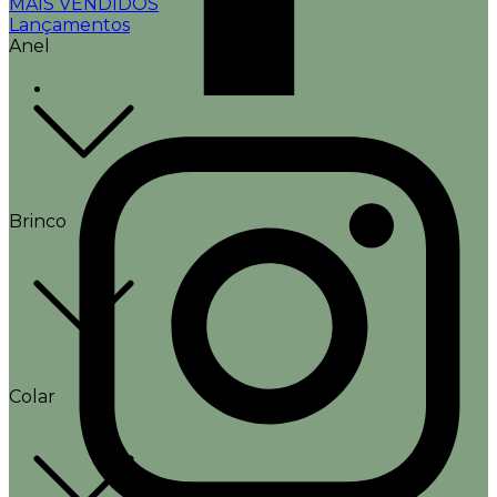
MAIS VENDIDOS
Lançamentos
Anel
Brinco
Colar