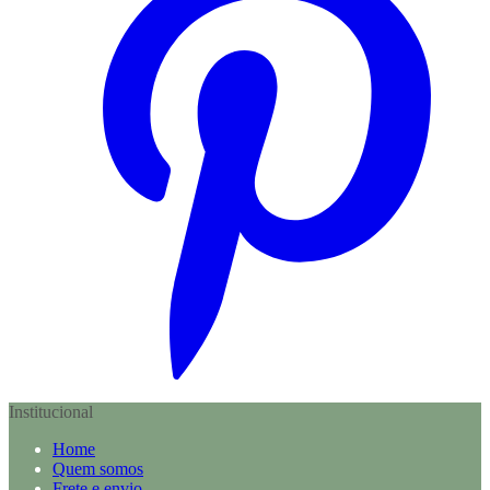
Institucional
Home
Quem somos
Frete e envio