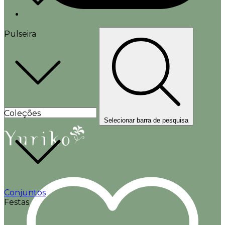
Pulseira
Coleções
Selecionar barra de pesquisa
Conjuntos
Festas