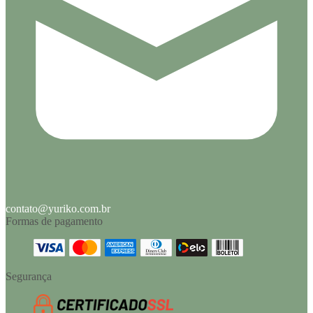
contato@yuriko.com.br
Formas de pagamento
Segurança