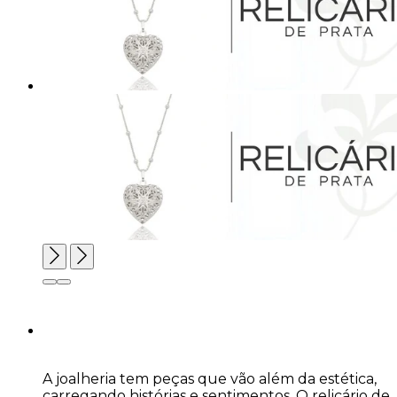
A joalheria tem peças que vão além da estética,
carregando histórias e sentimentos. O relicário de