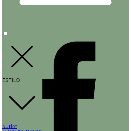
ESTILO
outlet