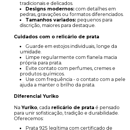
tradicionais e delicados.
Designs modernos:
com detalhes em
pedras, gravações ou formatos diferenciados.
Tamanhos variados:
pequenos para
discrição, maiores para destaque.
Cuidados com o relicário de prata
Guarde em estojos individuais, longe da
umidade.
Limpe regularmente com flanela macia
própria para prata.
Evite contato com perfumes, cremes e
produtos químicos.
Use com frequência - o contato com a pele
ajuda a manter o brilho da prata.
Diferencial Yuriko
Na
Yuriko
, cada
relicário de prata
é pensado
para unir sofisticação, tradição e durabilidade.
Oferecemos:
Prata 925 legítima com certificado de