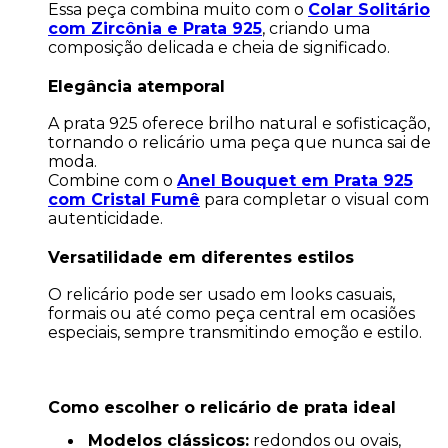
Essa peça combina muito com o
Colar Solitário
com Zircônia e Prata 925
, criando uma
composição delicada e cheia de significado.
Elegância atemporal
A prata 925 oferece brilho natural e sofisticação,
tornando o relicário uma peça que nunca sai de
moda.
Combine com o
Anel Bouquet em Prata 925
com Cristal Fumê
para completar o visual com
autenticidade.
Versatilidade em diferentes estilos
O relicário pode ser usado em looks casuais,
formais ou até como peça central em ocasiões
especiais, sempre transmitindo emoção e estilo.
Como escolher o relicário de prata ideal
Modelos clássicos:
redondos ou ovais,