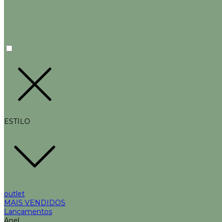
ESTILO
outlet
MAIS VENDIDOS
Lançamentos
Anel