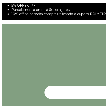
5% OFF no Pix
Parcelamento em até 6x sem juros
10% off na primeira compra utilizando o cupom PRIMEI
FRETE GRÁTIS À PARTIR DE 299,00R$