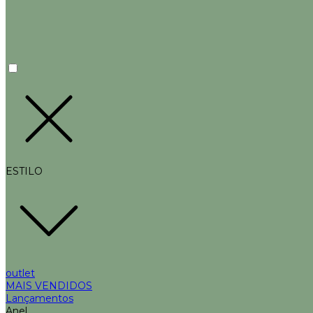
ESTILO
outlet
MAIS VENDIDOS
Lançamentos
Anel