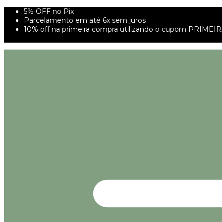
5% OFF no Pix
Parcelamento em até 6x sem juros
10% off na primeira compra utilizando o cupom PRIMEI
FRETE GRÁTIS À PARTIR DE 299,00R$