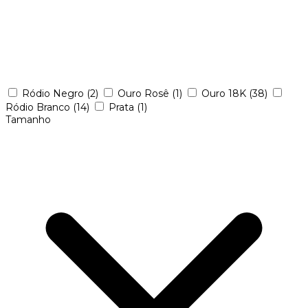
Ródio Negro
(2)
Ouro Rosê
(1)
Ouro 18K
(38)
Ródio Branco
(14)
Prata
(1)
Tamanho