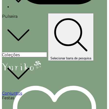
Pulseira
Coleções
Selecionar barra de pesquisa
Conjuntos
Festas