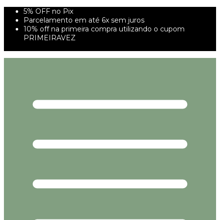
5% OFF no Pix
Parcelamento em até 6x sem juros
10% off na primeira compra utilizando o cupom
PRIMEIRAVEZ
FRETE GRÁTIS À PARTIR DE 299,00R$