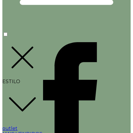
ESTILO
outlet