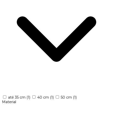
até 35 cm
(1)
40 cm
(1)
50 cm
(1)
Material