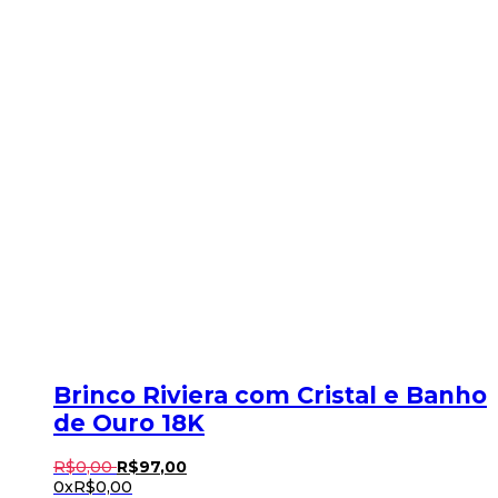
Brinco Riviera com Cristal e Banho
de Ouro 18K
R$
0
,
00
R$
97
,
00
0x
R$
0,00