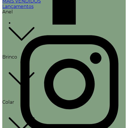
MAIS VENDIDOS
Lançamentos
Anel
Brinco
Colar