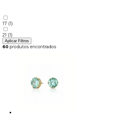
17
(1)
21
(1)
Aplicar Filtros
60
produtos encontrados