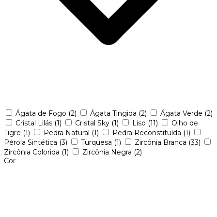
Ágata de Fogo
(2)
Ágata Tingida
(2)
Ágata Verde
(2)
Cristal Lilás
(1)
Cristal Sky
(1)
Liso
(11)
Olho de
Tigre
(1)
Pedra Natural
(1)
Pedra Reconstituída
(1)
Pérola Sintética
(3)
Turquesa
(1)
Zircônia Branca
(33)
Zircônia Colorida
(1)
Zircônia Negra
(2)
Cor