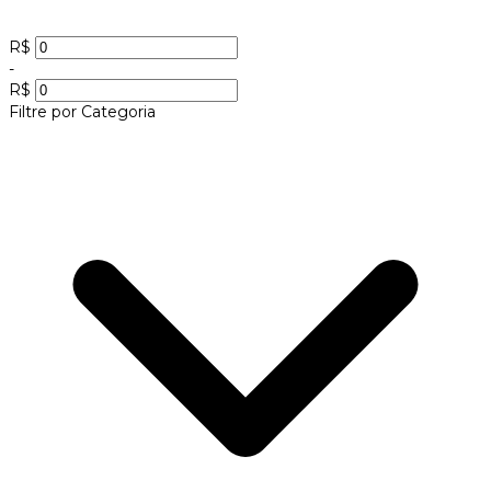
R$
-
R$
Filtre por Categoria