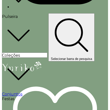
Pulseira
Coleções
Selecionar barra de pesquisa
Conjuntos
Festas