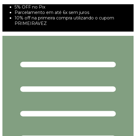
5% OFF no Pix
Parcelamento em até 6x sem juros
10% off na primeira compra utilizando o cupom
PRIMEIRAVEZ
FRETE GRÁTIS À PARTIR DE 299,00R$