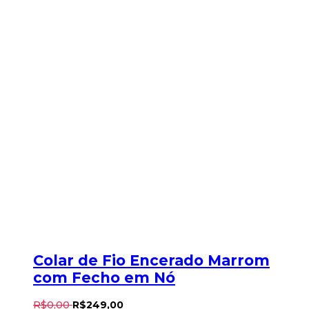
Colar de Fio Encerado Marrom
com Fecho em Nó
R$
0
,
00
R$
249
,
00