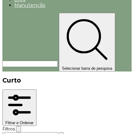
Manutenção
Selecionar barra de pesquisa
Curto
Filtrar e Ordenar
Filtros