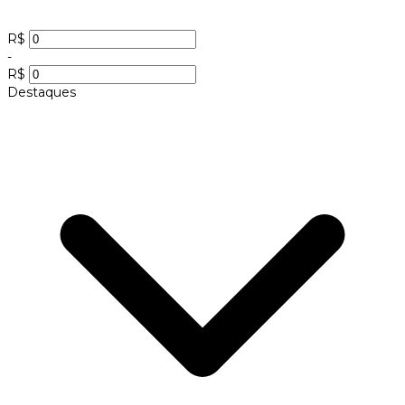
R$
-
R$
Destaques