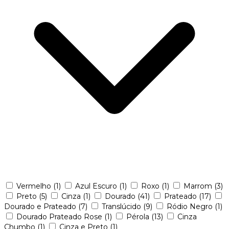
Vermelho
(1)
Azul Escuro
(1)
Roxo
(1)
Marrom
(3)
Preto
(5)
Cinza
(1)
Dourado
(41)
Prateado
(17)
Dourado e Prateado
(7)
Translúcido
(9)
Ródio Negro
(1)
Dourado Prateado Rose
(1)
Pérola
(13)
Cinza
Chumbo
(1)
Cinza e Preto
(1)