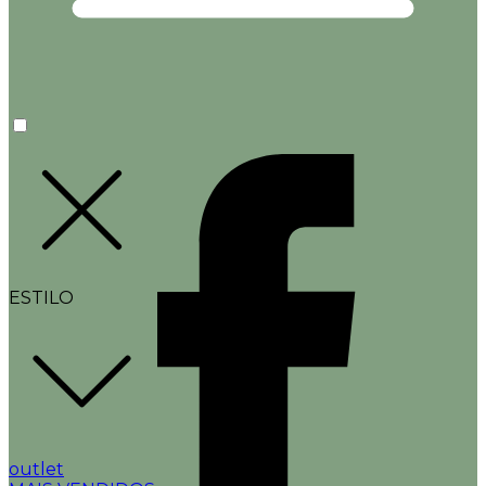
ESTILO
outlet