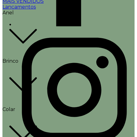
MAIS VENDIDOS
Lançamentos
Anel
Brinco
Colar