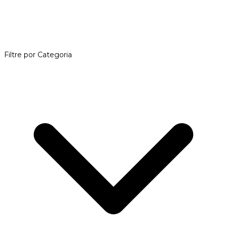
Filtre por Categoria