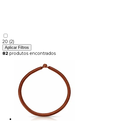
20
(2)
Aplicar Filtros
82
produtos encontrados