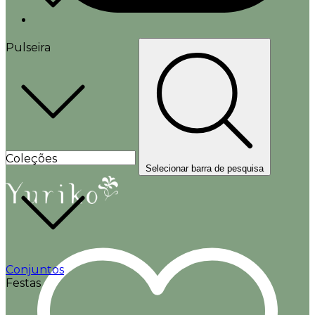
Pulseira
Coleções
Selecionar barra de pesquisa
Conjuntos
Festas