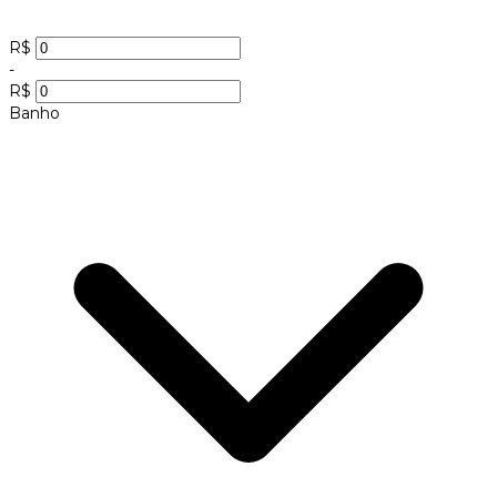
R$
-
R$
Banho