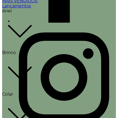
MAIS VENDIDOS
Lançamentos
Anel
Brinco
Colar