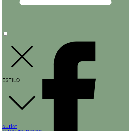
ESTILO
outlet