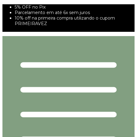
5% OFF no Pix
Parcelamento em até 6x sem juros
10% off na primeira compra utilizando o cupom
PRIMEIRAVEZ
FRETE GRÁTIS À PARTIR DE 299,00R$