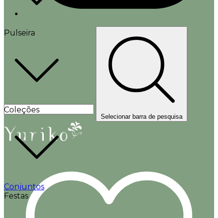
Pulseira
Coleções
Selecionar barra de pesquisa
Conjuntos
Festas