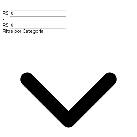
R$
-
R$
Filtre por Categoria