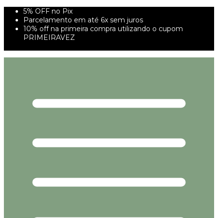
5% OFF no Pix
Parcelamento em até 6x sem juros
10% off na primeira compra utilizando o cupom
PRIMEIRAVEZ
FRETE GRÁTIS À PARTIR DE 299,00R$