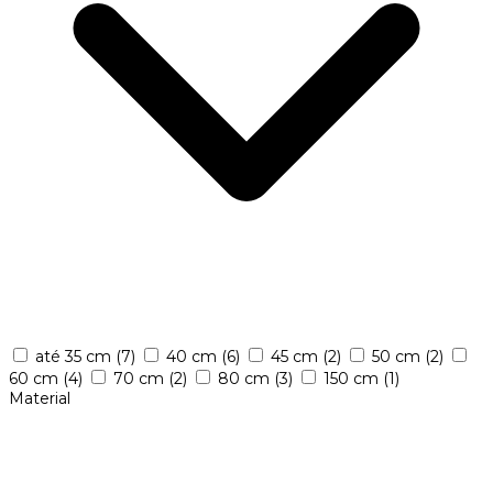
até 35 cm
(7)
40 cm
(6)
45 cm
(2)
50 cm
(2)
60 cm
(4)
70 cm
(2)
80 cm
(3)
150 cm
(1)
Material