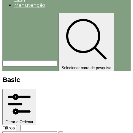
Manutenção
Selecionar barra de pesquisa
Basic
Filtrar e Ordenar
Filtros