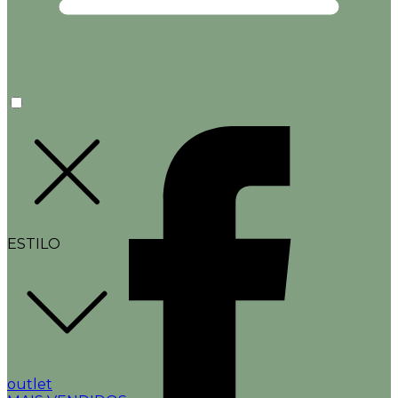
ESTILO
outlet