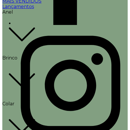
MAIS VENDIDOS
Lançamentos
Anel
Brinco
Colar