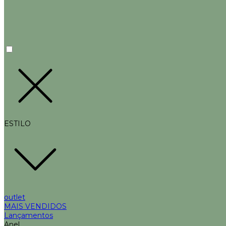
ESTILO
outlet
MAIS VENDIDOS
Lançamentos
Anel