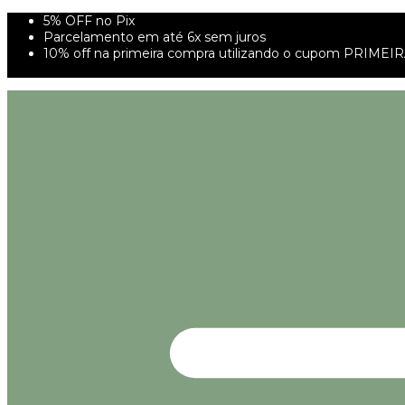
5% OFF no Pix
Parcelamento em até 6x sem juros
10% off na primeira compra utilizando o cupom PRIMEI
FRETE GRÁTIS À PARTIR DE 299,00R$