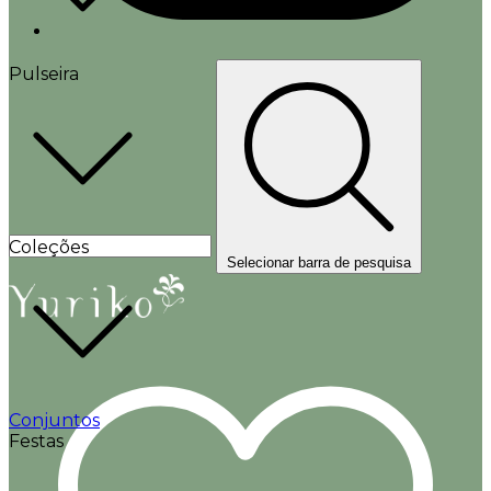
Pulseira
Coleções
Selecionar barra de pesquisa
Conjuntos
Festas