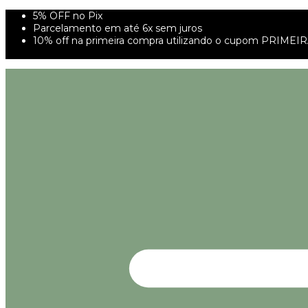
5% OFF no Pix
Parcelamento em até 6x sem juros
10% off na primeira compra utilizando o cupom PRIMEI
FRETE GRÁTIS À PARTIR DE 299,00R$