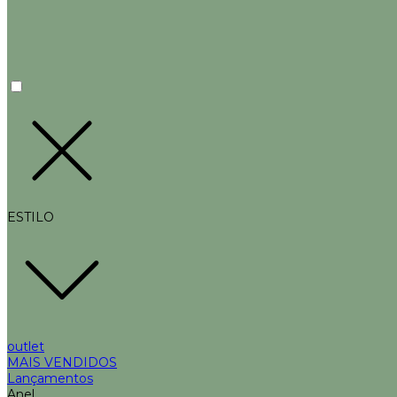
ESTILO
outlet
MAIS VENDIDOS
Lançamentos
Anel