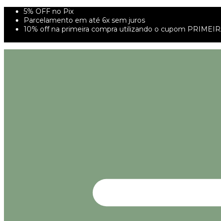
5% OFF no Pix
Parcelamento em até 6x sem juros
10% off na primeira compra utilizando o cupom PRIMEI
FRETE GRÁTIS À PARTIR DE 299,00R$