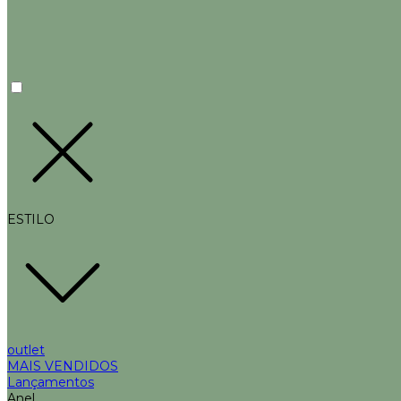
ESTILO
outlet
MAIS VENDIDOS
Lançamentos
Anel