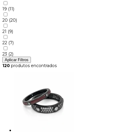
19
(11)
20
(20)
21
(9)
22
(7)
23
(2)
Aplicar Filtros
120
produtos encontrados