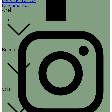
MAIS VENDIDOS
Lançamentos
Anel
Brinco
Colar