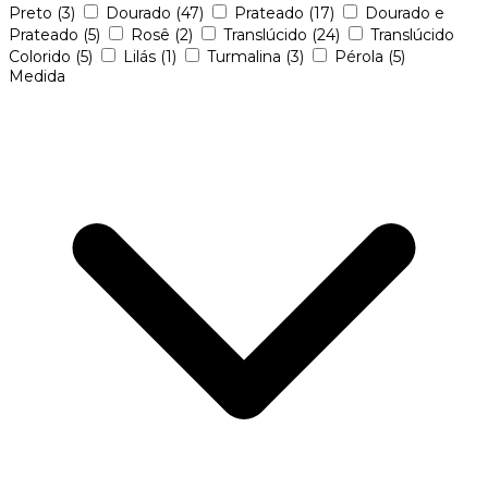
Preto
(3)
Dourado
(47)
Prateado
(17)
Dourado e
Prateado
(5)
Rosê
(2)
Translúcido
(24)
Translúcido
Colorido
(5)
Lilás
(1)
Turmalina
(3)
Pérola
(5)
Medida