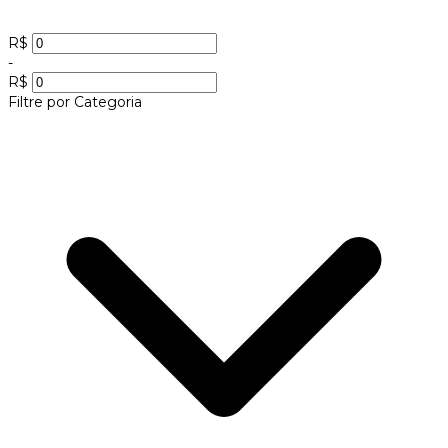
R$
-
R$
Filtre por Categoria