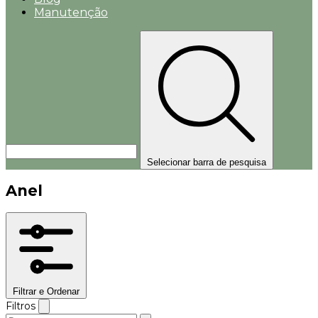
Manutenção
Selecionar barra de pesquisa
Anel
Filtrar e Ordenar
Filtros