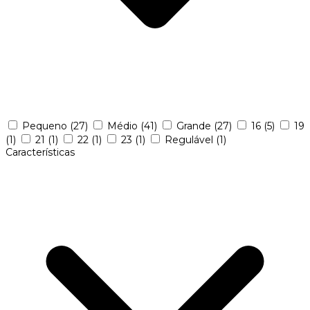
Pequeno
(27)
Médio
(41)
Grande
(27)
16
(5)
19
(1)
21
(1)
22
(1)
23
(1)
Regulável
(1)
Características