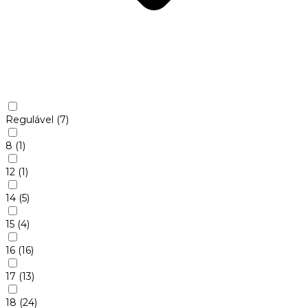
Regulável
(7)
8
(1)
12
(1)
14
(5)
15
(4)
16
(16)
17
(13)
18
(24)