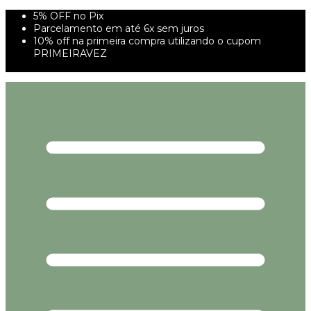
5% OFF no Pix
Parcelamento em até 6x sem juros
10% off na primeira compra utilizando o cupom
PRIMEIRAVEZ
FRETE GRÁTIS À PARTIR DE 299,00R$