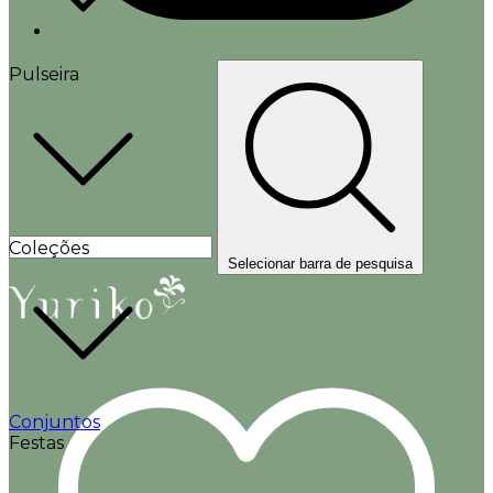
Pulseira
Coleções
Selecionar barra de pesquisa
Conjuntos
Festas