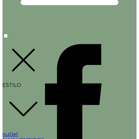
ESTILO
outlet