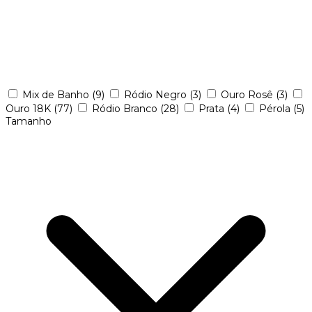
Mix de Banho
(9)
Ródio Negro
(3)
Ouro Rosê
(3)
Ouro 18K
(77)
Ródio Branco
(28)
Prata
(4)
Pérola
(5)
Tamanho