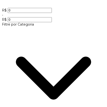
R$
-
R$
Filtre por Categoria