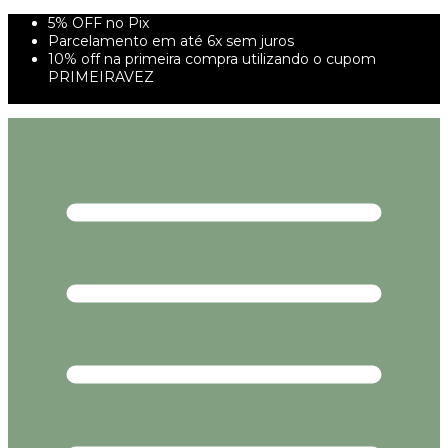
5% OFF no Pix
Parcelamento em até 6x sem juros
10% off na primeira compra utilizando o cupom
PRIMEIRAVEZ
FRETE GRÁTIS À PARTIR DE 299,00R$