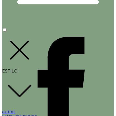
ESTILO
outlet