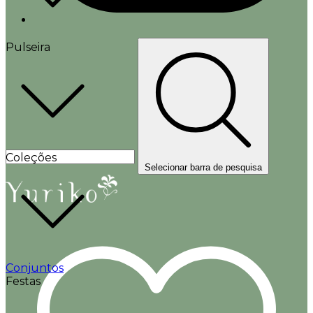
Pulseira
Coleções
Selecionar barra de pesquisa
Conjuntos
Festas