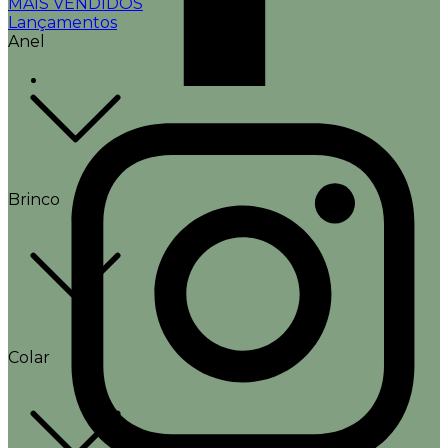
MAIS VENDIDOS
Lançamentos
Anel
Brinco
Colar