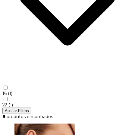
16
(1)
22
(1)
Aplicar Filtros
6
produtos encontrados