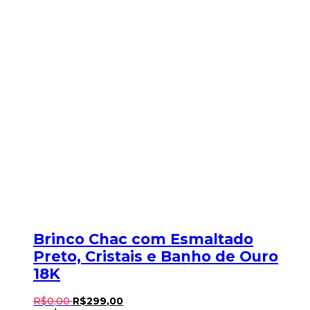
Brinco Chac com Esmaltado
Preto, Cristais e Banho de Ouro
18K
R$
0
,
00
R$
299
,
00