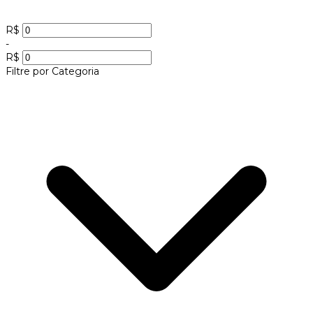
R$
-
R$
Filtre por Categoria