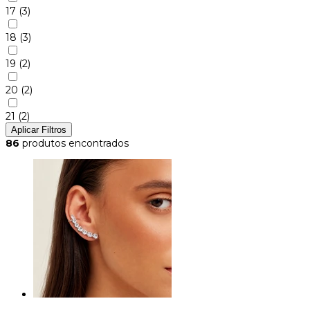
17
(3)
18
(3)
19
(2)
20
(2)
21
(2)
Aplicar Filtros
86
produtos encontrados