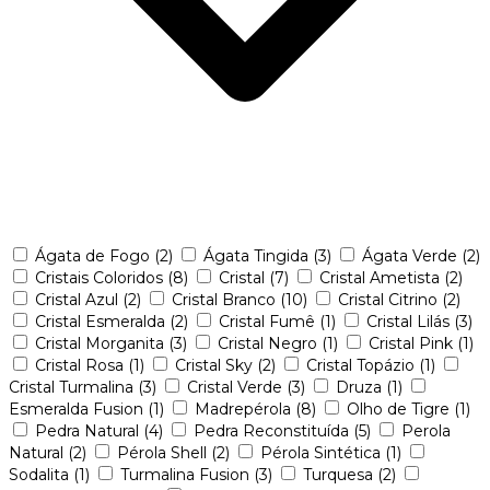
Ágata de Fogo
(2)
Ágata Tingida
(3)
Ágata Verde
(2)
Cristais Coloridos
(8)
Cristal
(7)
Cristal Ametista
(2)
Cristal Azul
(2)
Cristal Branco
(10)
Cristal Citrino
(2)
Cristal Esmeralda
(2)
Cristal Fumê
(1)
Cristal Lilás
(3)
Cristal Morganita
(3)
Cristal Negro
(1)
Cristal Pink
(1)
Cristal Rosa
(1)
Cristal Sky
(2)
Cristal Topázio
(1)
Cristal Turmalina
(3)
Cristal Verde
(3)
Druza
(1)
Esmeralda Fusion
(1)
Madrepérola
(8)
Olho de Tigre
(1)
Pedra Natural
(4)
Pedra Reconstituída
(5)
Perola
Natural
(2)
Pérola Shell
(2)
Pérola Sintética
(1)
Sodalita
(1)
Turmalina Fusion
(3)
Turquesa
(2)