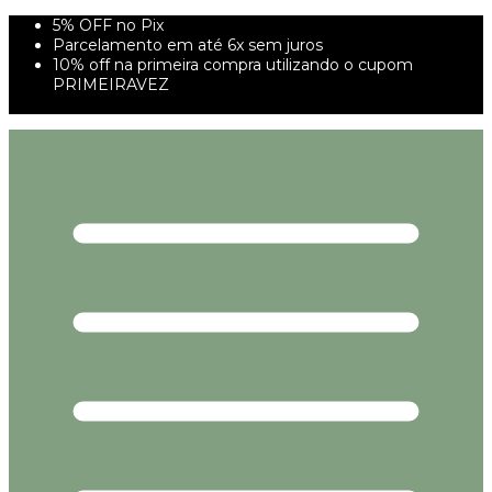
5% OFF no Pix
Parcelamento em até 6x sem juros
10% off na primeira compra utilizando o cupom
PRIMEIRAVEZ
FRETE GRÁTIS À PARTIR DE 299,00R$