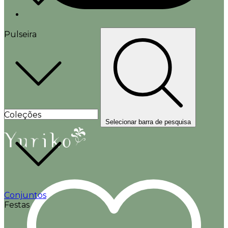
Pulseira
Coleções
Selecionar barra de pesquisa
Conjuntos
Festas