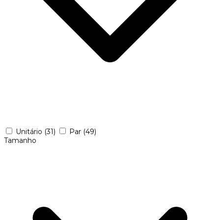
Unitário
(31)
Par
(49)
Tamanho