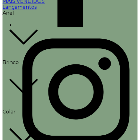
MAIS VENDIDOS
Lançamentos
Anel
Brinco
Colar