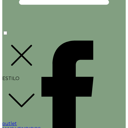
ESTILO
outlet