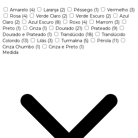
Amarelo
(4)
Laranja
(2)
Pêssego
(1)
Vermelho
(3)
Rosa
(4)
Verde Claro
(2)
Verde Escuro
(2)
Azul
Claro
(2)
Azul Escuro
(8)
Roxo
(4)
Marrom
(3)
Preto
(1)
Cinza
(1)
Dourado
(21)
Prateado
(9)
Dourado e Prateado
(1)
Translúcido
(18)
Translúcido
Colorido
(13)
Lilás
(3)
Turmalina
(5)
Pérola
(11)
Cinza Chumbo
(1)
Cinza e Preto
(1)
Medida