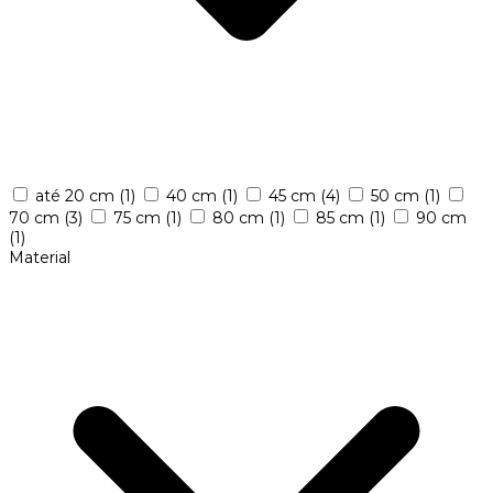
até 20 cm
(1)
40 cm
(1)
45 cm
(4)
50 cm
(1)
70 cm
(3)
75 cm
(1)
80 cm
(1)
85 cm
(1)
90 cm
(1)
Material