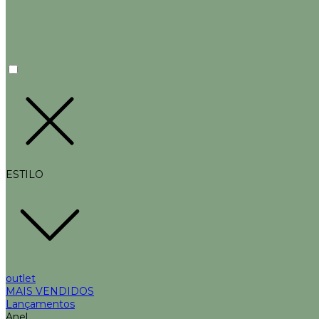
ESTILO
outlet
MAIS VENDIDOS
Lançamentos
Anel