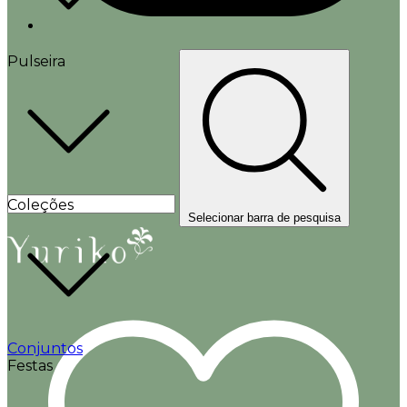
Pulseira
Coleções
Selecionar barra de pesquisa
Conjuntos
Festas