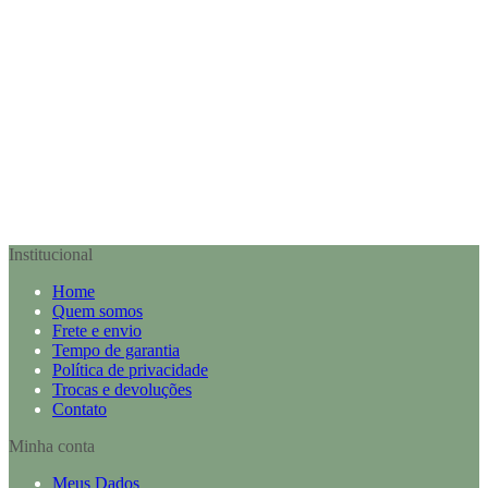
Institucional
Home
Quem somos
Frete e envio
Tempo de garantia
Política de privacidade
Trocas e devoluções
Contato
Minha conta
Meus Dados