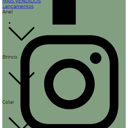
MAIS VENDIDOS
Lançamentos
Anel
Brinco
Colar