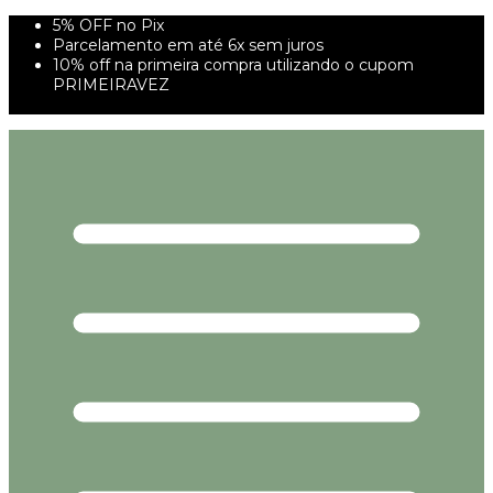
5% OFF no Pix
Parcelamento em até 6x sem juros
10% off na primeira compra utilizando o cupom
PRIMEIRAVEZ
FRETE GRÁTIS À PARTIR DE 299,00R$