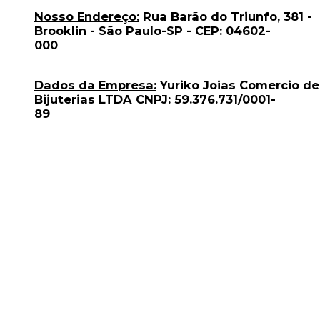
Nosso Endereço:
Rua Barão do Triunfo, 381 -
Brooklin - São Paulo-SP - CEP: 04602-
000
Dados da Empresa:
Yuriko Joias Comercio de
Bijuterias LTDA CNPJ: 59.376.731/0001-
89