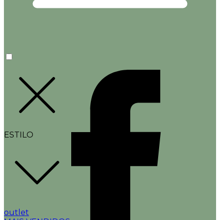
ESTILO
outlet