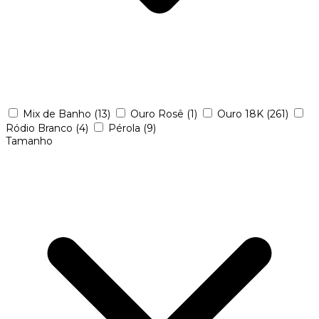
Mix de Banho
(13)
Ouro Rosê
(1)
Ouro 18K
(261)
Ródio Branco
(4)
Pérola
(9)
Tamanho