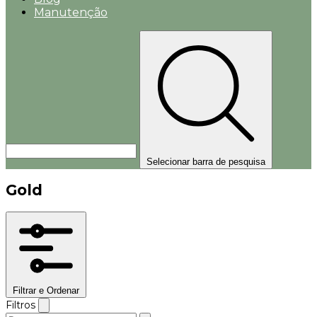
Manutenção
Selecionar barra de pesquisa
Gold
Filtrar e Ordenar
Filtros