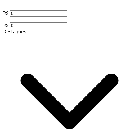
R$
-
R$
Destaques