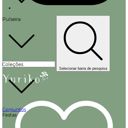
Pulseira
Coleções
Selecionar barra de pesquisa
Conjuntos
Festas