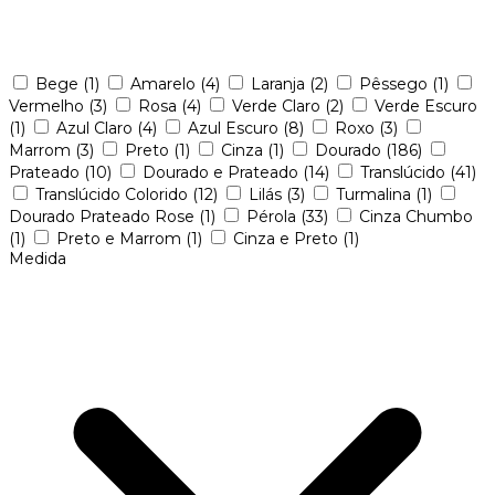
Bege
(1)
Amarelo
(4)
Laranja
(2)
Pêssego
(1)
Vermelho
(3)
Rosa
(4)
Verde Claro
(2)
Verde Escuro
(1)
Azul Claro
(4)
Azul Escuro
(8)
Roxo
(3)
Marrom
(3)
Preto
(1)
Cinza
(1)
Dourado
(186)
Prateado
(10)
Dourado e Prateado
(14)
Translúcido
(41)
Translúcido Colorido
(12)
Lilás
(3)
Turmalina
(1)
Dourado Prateado Rose
(1)
Pérola
(33)
Cinza Chumbo
(1)
Preto e Marrom
(1)
Cinza e Preto
(1)
Medida