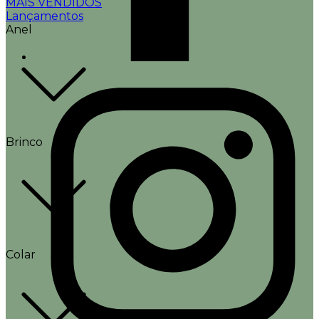
MAIS VENDIDOS
Lançamentos
Anel
Brinco
Colar