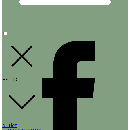
ESTILO
outlet