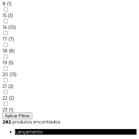
8
(1)
15
(3)
16
(10)
17
(7)
18
(8)
19
(5)
20
(13)
21
(2)
22
(2)
23
(1)
Aplicar Filtros
282
produtos encontrados