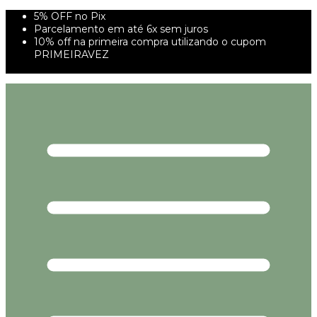
5% OFF no Pix
Parcelamento em até 6x sem juros
10% off na primeira compra utilizando o cupom
PRIMEIRAVEZ
FRETE GRÁTIS À PARTIR DE 299,00R$