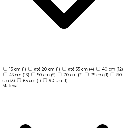
15 cm
(1)
até 20 cm
(1)
até 35 cm
(4)
40 cm
(12)
45 cm
(13)
50 cm
(5)
70 cm
(3)
75 cm
(1)
80
cm
(3)
85 cm
(1)
90 cm
(1)
Material