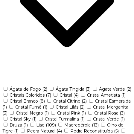
Ágata de Fogo
(2)
Ágata Tingida
(3)
Ágata Verde
(2)
Cristais Coloridos
(7)
Cristal
(4)
Cristal Ametista
(1)
Cristal Branco
(8)
Cristal Citrino
(2)
Cristal Esmeralda
(1)
Cristal Fumê
(1)
Cristal Lilás
(2)
Cristal Morganita
(3)
Cristal Negro
(1)
Cristal Pink
(1)
Cristal Rosa
(3)
Cristal Sky
(1)
Cristal Turmalina
(1)
Cristal Verde
(1)
Druza
(1)
Liso
(109)
Madrepérola
(13)
Olho de
Tigre
(1)
Pedra Natural
(4)
Pedra Reconstituída
(5)