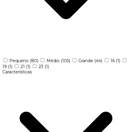
Pequeno
(80)
Médio
(105)
Grande
(44)
16
(1)
19
(1)
21
(1)
23
(1)
Características