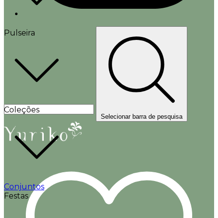
Pulseira
Coleções
Selecionar barra de pesquisa
Conjuntos
Festas