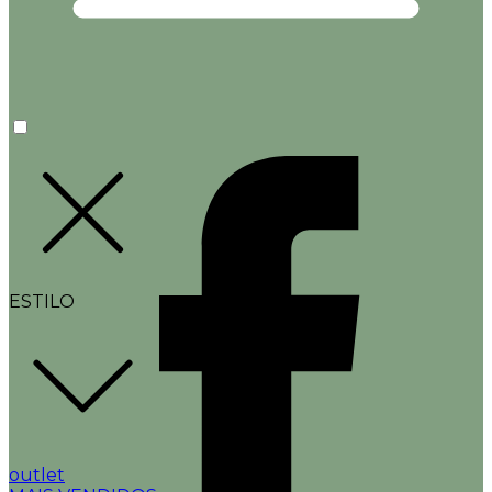
ESTILO
outlet