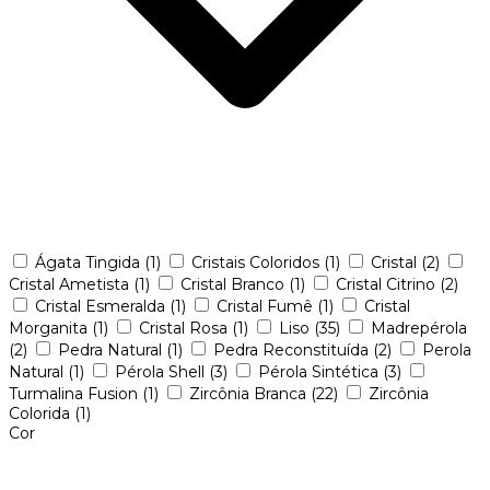
Ágata Tingida
(1)
Cristais Coloridos
(1)
Cristal
(2)
Cristal Ametista
(1)
Cristal Branco
(1)
Cristal Citrino
(2)
Cristal Esmeralda
(1)
Cristal Fumê
(1)
Cristal
Morganita
(1)
Cristal Rosa
(1)
Liso
(35)
Madrepérola
(2)
Pedra Natural
(1)
Pedra Reconstituída
(2)
Perola
Natural
(1)
Pérola Shell
(3)
Pérola Sintética
(3)
Turmalina Fusion
(1)
Zircônia Branca
(22)
Zircônia
Colorida
(1)
Cor