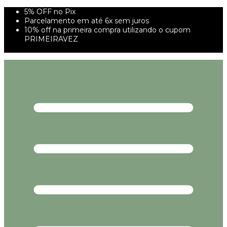
5% OFF no Pix
Parcelamento em até 6x sem juros
10% off na primeira compra utilizando o cupom
PRIMEIRAVEZ
FRETE GRÁTIS À PARTIR DE 299,00R$