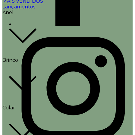
MAIS VENDIDOS
Lançamentos
Anel
Brinco
Colar