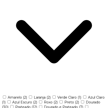
Amarelo
(2)
Laranja
(2)
Verde Claro
(1)
Azul Claro
(1)
Azul Escuro
(2)
Roxo
(2)
Preto
(2)
Dourado
(30)
Prateado
(12)
Dourado e Prateado
(7)