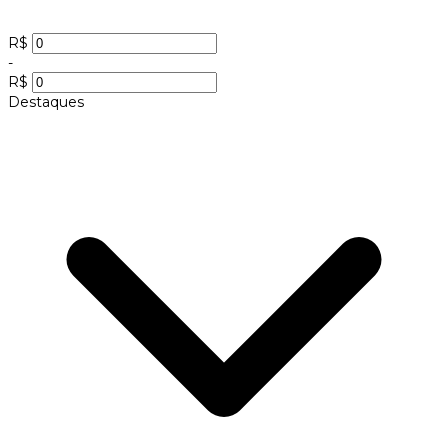
R$
-
R$
Destaques