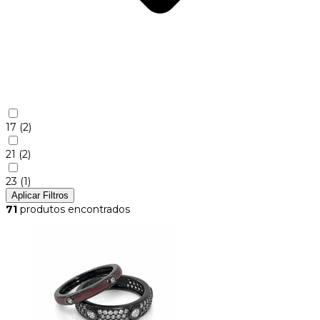
17
(2)
21
(2)
23
(1)
Aplicar Filtros
71
produtos encontrados