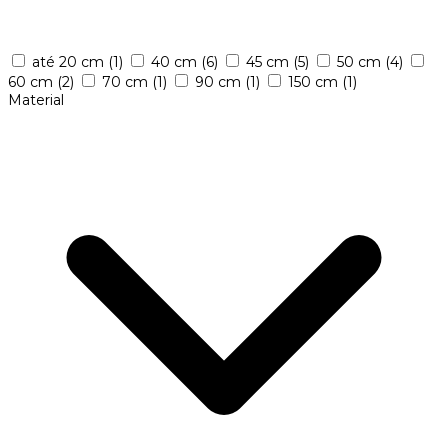
até 20 cm
(1)
40 cm
(6)
45 cm
(5)
50 cm
(4)
60 cm
(2)
70 cm
(1)
90 cm
(1)
150 cm
(1)
Material