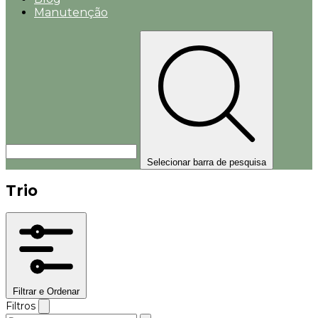
Manutenção
Selecionar barra de pesquisa
Trio
Filtrar e Ordenar
Filtros