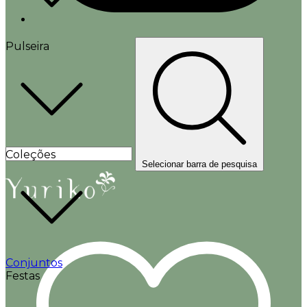
Pulseira
Coleções
Selecionar barra de pesquisa
Conjuntos
Festas