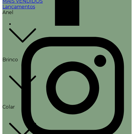
MAIS VENDIDOS
Lançamentos
Anel
Brinco
Colar