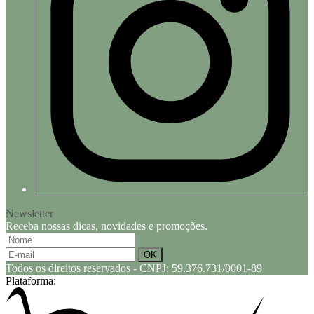
Newsletter
Receba nossas dicas, novidades e promoções.
Todos os direitos reservados
-
CNPJ: 59.376.731/0001-89
Plataforma: