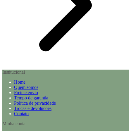
Institucional
Home
Quem somos
Frete e envio
Tempo de garantia
Política de privacidade
Trocas e devoluções
Contato
Minha conta