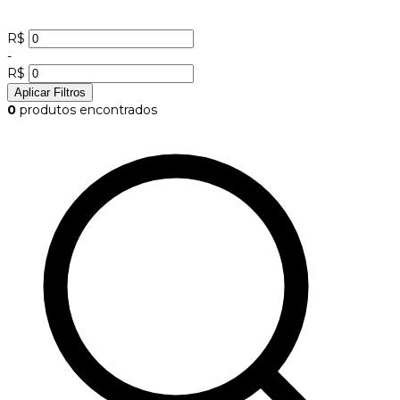
R$
-
R$
Aplicar Filtros
0
produtos encontrados