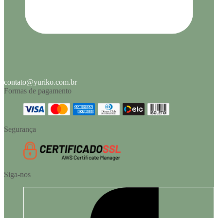
contato@yuriko.com.br
Formas de pagamento
Segurança
Siga-nos