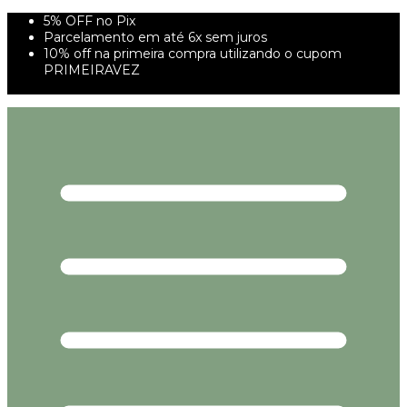
5% OFF no Pix
Parcelamento em até 6x sem juros
10% off na primeira compra utilizando o cupom
PRIMEIRAVEZ
FRETE GRÁTIS À PARTIR DE 299,00R$