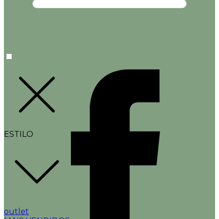
ESTILO
outlet