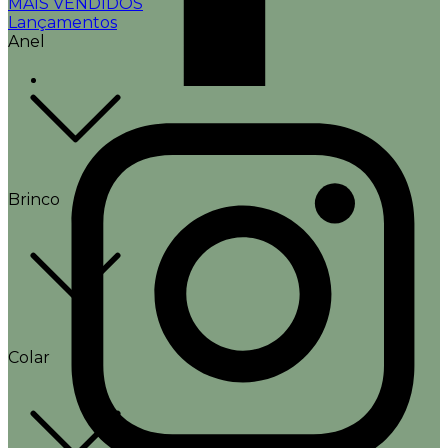
MAIS VENDIDOS
Lançamentos
Anel
Brinco
Colar