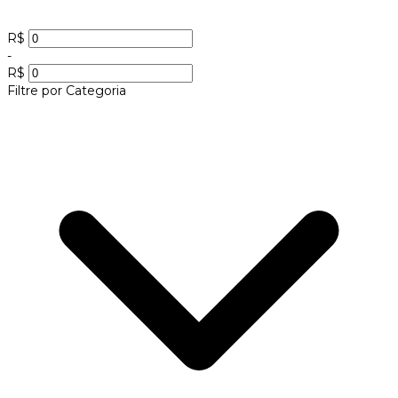
R$
-
R$
Filtre por Categoria