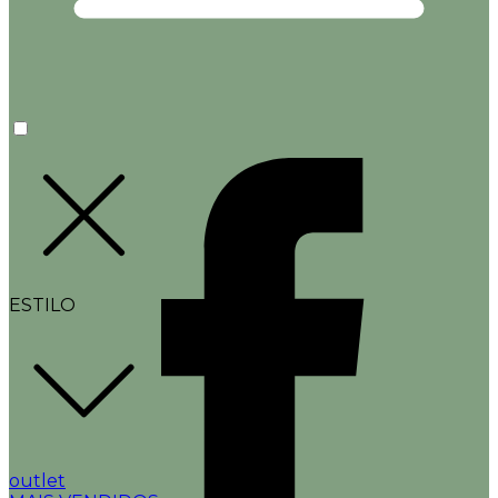
ESTILO
outlet