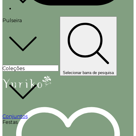
Pulseira
Coleções
Selecionar barra de pesquisa
Conjuntos
Festas