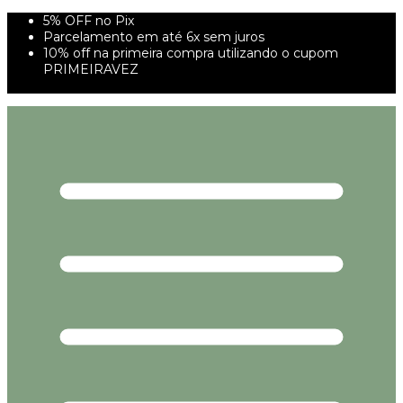
5% OFF no Pix
Parcelamento em até 6x sem juros
10% off na primeira compra utilizando o cupom
PRIMEIRAVEZ
FRETE GRÁTIS À PARTIR DE 299,00R$