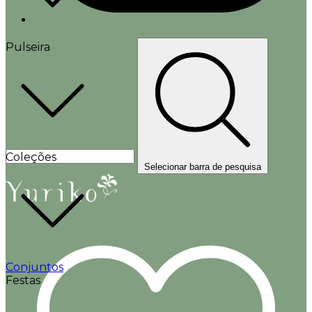
Pulseira
Coleções
Selecionar barra de pesquisa
Conjuntos
Festas