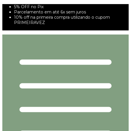
5% OFF no Pix
Parcelamento em até 6x sem juros
10% off na primeira compra utilizando o cupom
PRIMEIRAVEZ
FRETE GRÁTIS À PARTIR DE 299,00R$