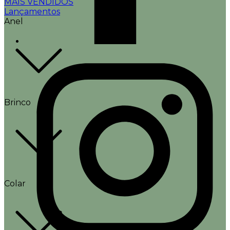
MAIS VENDIDOS
Lançamentos
Anel
Brinco
Colar