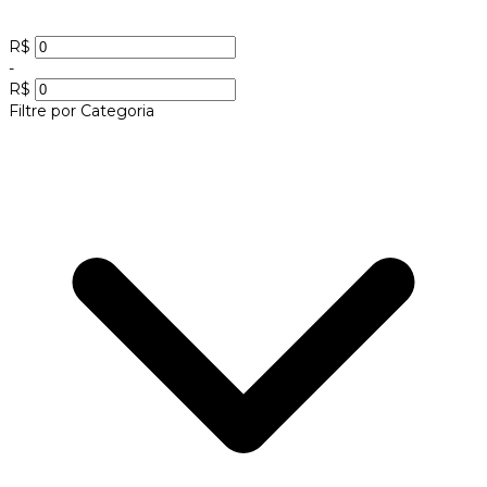
R$
-
R$
Filtre por Categoria