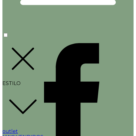
ESTILO
outlet