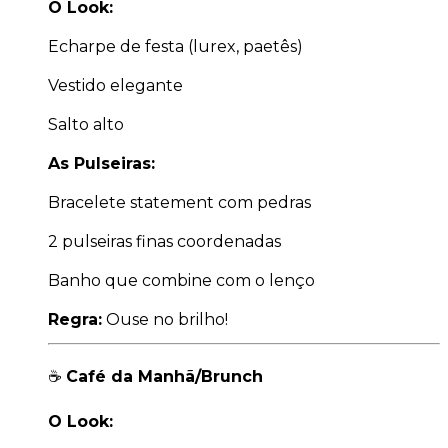
O Look:
Echarpe de festa (lurex, paetês)
Vestido elegante
Salto alto
As Pulseiras:
Bracelete statement com pedras
2 pulseiras finas coordenadas
Banho que combine com o lenço
Regra:
Ouse no brilho!
☕
Café da Manhã/Brunch
O Look: