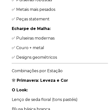
✅ Metais mais pesados
✅ Peças statement
Echarpe de Malha:
✅ Pulseiras modernas
✅ Couro + metal
✅ Designs geométricos
Combinações por Estação
🌸
Primavera: Leveza e Cor
O Look:
Lenço de seda floral (tons pastéis)
Blusa básica branca