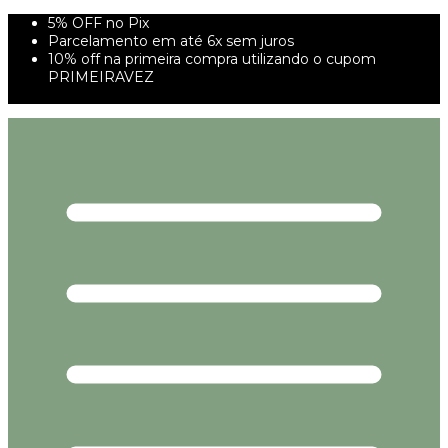
5% OFF no Pix
Parcelamento em até 6x sem juros
10% off na primeira compra utilizando o cupom
PRIMEIRAVEZ
FRETE GRÁTIS À PARTIR DE 299,00R$