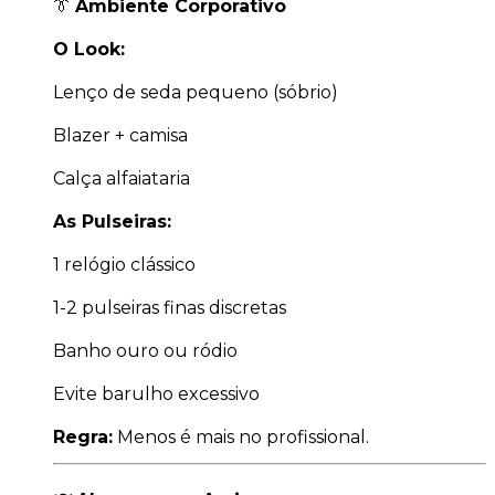
👔
Ambiente Corporativo
O Look:
Lenço de seda pequeno (sóbrio)
Blazer + camisa
Calça alfaiataria
As Pulseiras:
1 relógio clássico
1-2 pulseiras finas discretas
Banho ouro ou ródio
Evite barulho excessivo
Regra:
Menos é mais no profissional.