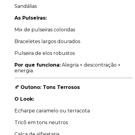
Sandálias
As Pulseiras:
Mix de pulseiras coloridas
Braceletes largos dourados
Pulseira de elos robustos
Por que funciona:
Alegria + descontração +
energia.
🍂
Outono: Tons Terrosos
O Look:
Echarpe caramelo ou terracota
Tricô em tons neutros
Calça de alfaiataria