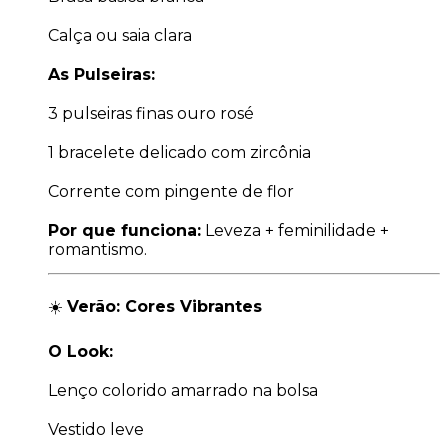
Calça ou saia clara
As Pulseiras:
3 pulseiras finas ouro rosé
1 bracelete delicado com zircônia
Corrente com pingente de flor
Por que funciona:
Leveza + feminilidade +
romantismo.
☀️
Verão: Cores Vibrantes
O Look:
Lenço colorido amarrado na bolsa
Vestido leve