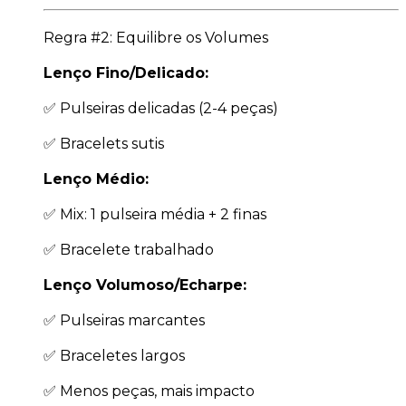
Regra #2: Equilibre os Volumes
Lenço Fino/Delicado:
✅ Pulseiras delicadas (2-4 peças)
✅ Bracelets sutis
Lenço Médio:
✅ Mix: 1 pulseira média + 2 finas
✅ Bracelete trabalhado
Lenço Volumoso/Echarpe:
✅ Pulseiras marcantes
✅ Braceletes largos
✅ Menos peças, mais impacto