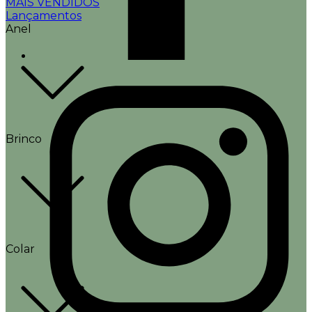
MAIS VENDIDOS
Lançamentos
Anel
Brinco
Colar