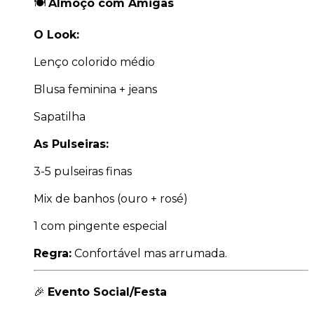
🍽️
Almoço com Amigas
O Look:
Lenço colorido médio
Blusa feminina + jeans
Sapatilha
As Pulseiras:
3-5 pulseiras finas
Mix de banhos (ouro + rosé)
1 com pingente especial
Regra:
Confortável mas arrumada.
🎉
Evento Social/Festa