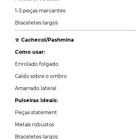
1-3 peças marcantes
Braceletes largos
🧣
Cachecol/Pashmina
Como usar:
Enrolado folgado
Caído sobre o ombro
Amarrado lateral
Pulseiras ideais:
Peças statement
Metais robustos
Braceletes largos