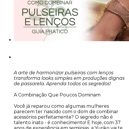
A arte de harmonizar pulseiras com lenços
transforma looks simples em produções dignas
de passarela. Aprenda todos os segredos!
A Combinação Que Poucos Dominam
Você já reparou como algumas mulheres
parecem ter nascido com o dom de combinar
acessórios perfeitamente? O segredo não é
talento inato - é conhecimento! E hoje, com 37
anos de experiência em semijoias, a Yuriko vai te