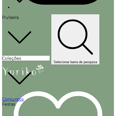
Pulseira
Coleções
Selecionar barra de pesquisa
Conjuntos
Festas