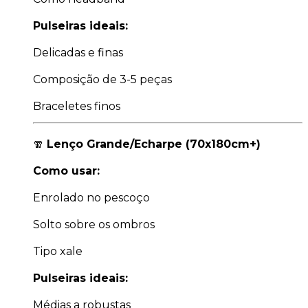
Pulseiras ideais:
Delicadas e finas
Composição de 3-5 peças
Braceletes finos
🧣
Lenço Grande/Echarpe (70x180cm+)
Como usar:
Enrolado no pescoço
Solto sobre os ombros
Tipo xale
Pulseiras ideais:
Médias a robustas