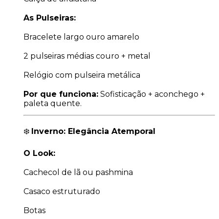
As Pulseiras:
Bracelete largo ouro amarelo
2 pulseiras médias couro + metal
Relógio com pulseira metálica
Por que funciona:
Sofisticação + aconchego +
paleta quente.
❄️
Inverno: Elegância Atemporal
O Look:
Cachecol de lã ou pashmina
Casaco estruturado
Botas