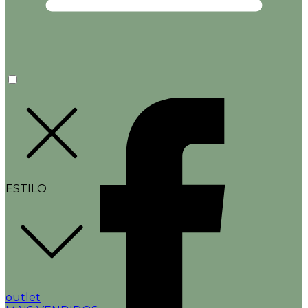
ESTILO
outlet