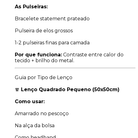
As Pulseiras:
Bracelete statement prateado
Pulseira de elos grossos
1-2 pulseiras finas para camada
Por que funciona:
Contraste entre calor do
tecido + brilho do metal.
Guia por Tipo de Lenço
🧣
Lenço Quadrado Pequeno (50x50cm)
Como usar:
Amarrado no pescoço
Na alça da bolsa
Como headband