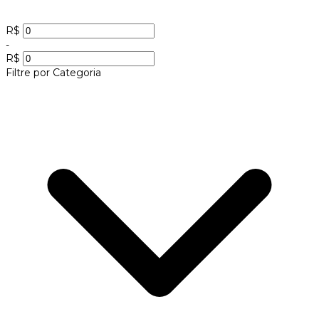
R$
-
R$
Filtre por Categoria