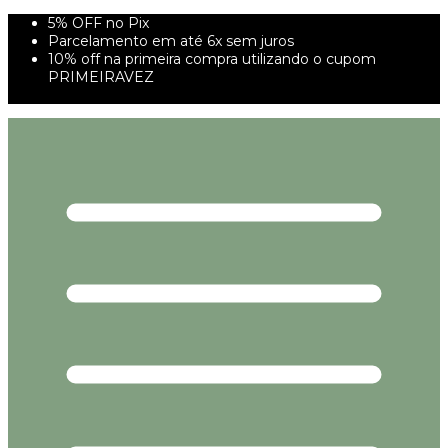
5% OFF no Pix
Parcelamento em até 6x sem juros
10% off na primeira compra utilizando o cupom
PRIMEIRAVEZ
FRETE GRÁTIS À PARTIR DE 299,00R$