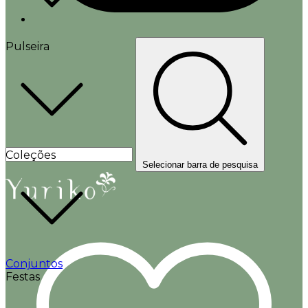
Pulseira
Coleções
Selecionar barra de pesquisa
Conjuntos
Festas