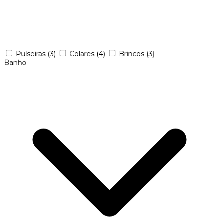
Pulseiras
(3)
Colares
(4)
Brincos
(3)
Banho