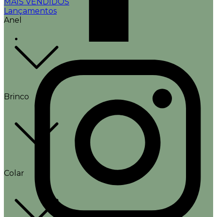
MAIS VENDIDOS
Lançamentos
Anel
Brinco
Colar