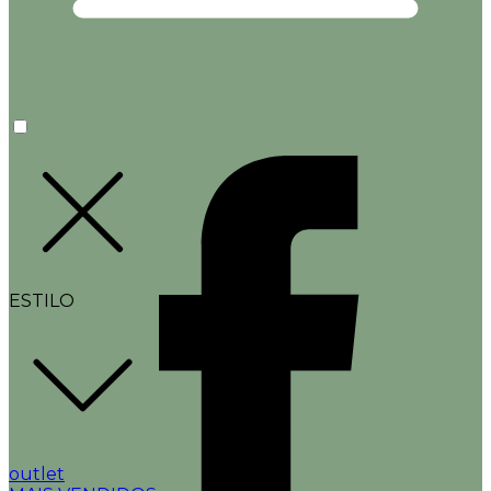
ESTILO
outlet