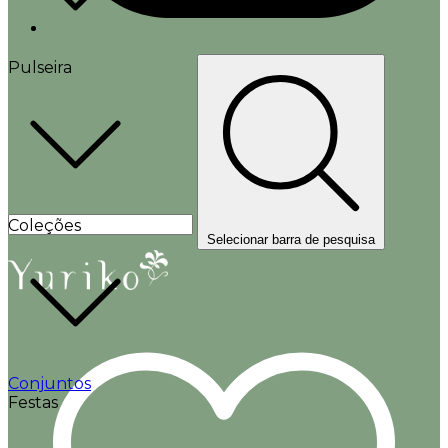
Pulseira
Coleções
Selecionar barra de pesquisa
Conjuntos
Festas