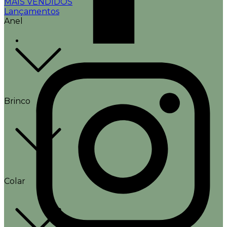
MAIS VENDIDOS
Lançamentos
Anel
Brinco
Colar