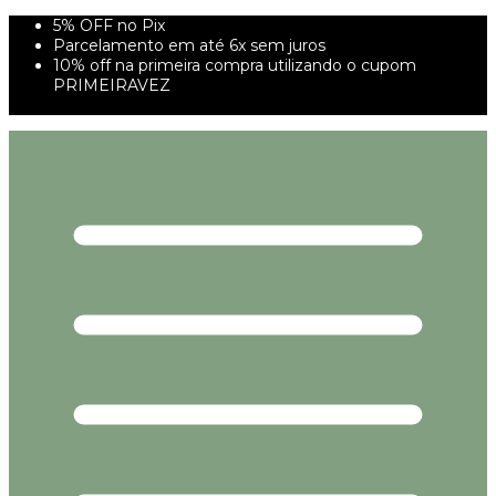
5% OFF no Pix
Parcelamento em até 6x sem juros
10% off na primeira compra utilizando o cupom
PRIMEIRAVEZ
FRETE GRÁTIS À PARTIR DE 299,00R$