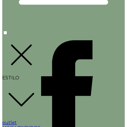
ESTILO
outlet