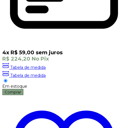
4
x
R$
59,00
sem juros
R$
224,20
No Pix
Tabela de medida
Tabela de medida
Em estoque
Comprar