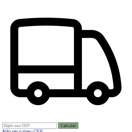
Calcular
Não sei o meu CEP