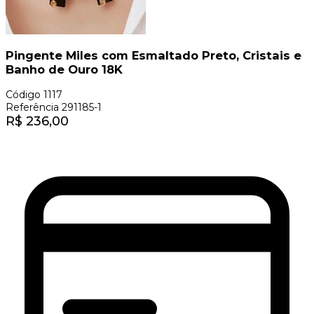
Pingente Miles com Esmaltado Preto, Cristais e
Banho de Ouro 18K
Código
1117
Referência
291185-1
R$
236,00