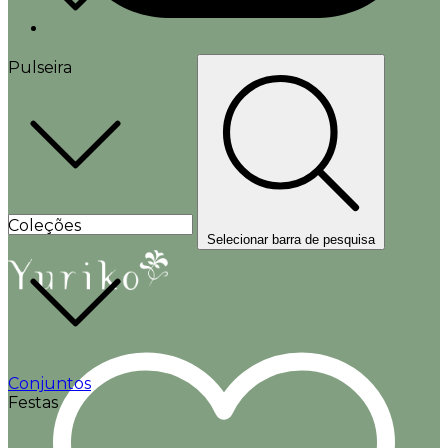
Pulseira
Coleções
Selecionar barra de pesquisa
Conjuntos
Festas