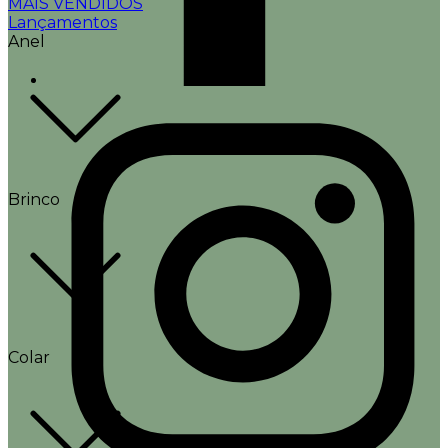
MAIS VENDIDOS
Lançamentos
Anel
Brinco
Colar