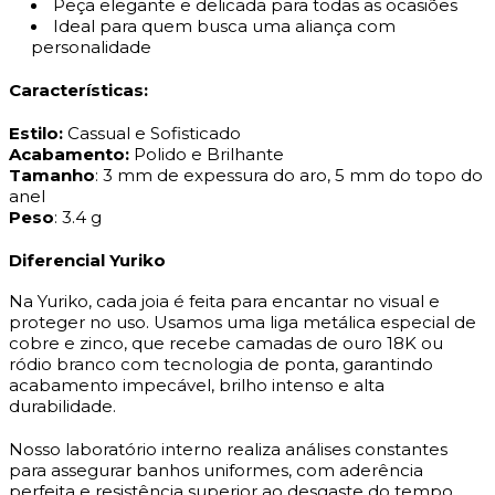
Peça elegante e delicada para todas as ocasiões
Ideal para quem busca uma aliança com
personalidade
Características:
Estilo:
Cassual e Sofisticado
Acabamento:
Polido e Brilhante
Tamanho
: 3 mm de expessura do aro, 5 mm do topo do
anel
Peso
: 3.4 g
Diferencial Yuriko
Na Yuriko, cada joia é feita para encantar no visual e
proteger no uso. Usamos uma liga metálica especial de
cobre e zinco, que recebe camadas de ouro 18K ou
ródio branco com tecnologia de ponta, garantindo
acabamento impecável, brilho intenso e alta
durabilidade.
Nosso laboratório interno realiza análises constantes
para assegurar banhos uniformes, com aderência
perfeita e resistência superior ao desgaste do tempo.