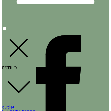
ESTILO
outlet