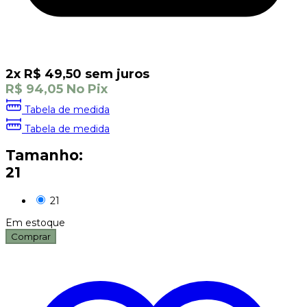
2
x
R$
49,50
sem juros
R$
94,05
No Pix
Tabela de medida
Tabela de medida
Tamanho:
21
21
Em estoque
Comprar