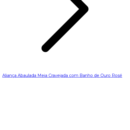
Aliança Abaulada Meia Cravejada com Banho de Ouro Rosé