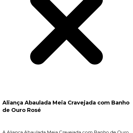
Aliança Abaulada Meia Cravejada com Banho
de Ouro Rosé
A Aliança Abaulada Meia Cravejada com Banho de Ouro