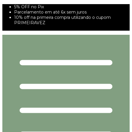
5% OFF no Pix
Parcelamento em até 6x sem juros
10% off na primeira compra utilizando o cupom
PRIMEIRAVEZ
FRETE GRÁTIS À PARTIR DE 299,00R$