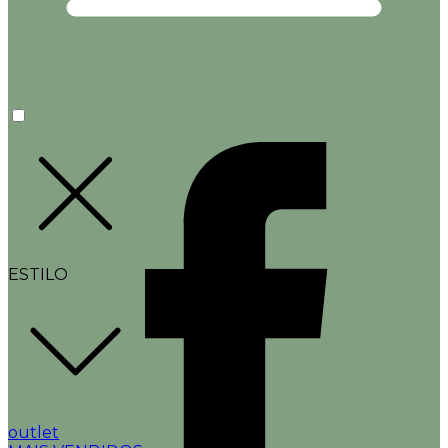
ESTILO
outlet