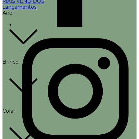
MAIS VENDIDOS
Lançamentos
Anel
Brinco
Colar