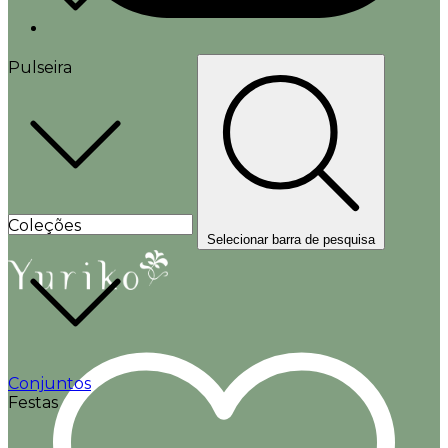
Pulseira
Coleções
Selecionar barra de pesquisa
Conjuntos
Festas