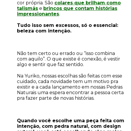
cor própria. São
colares que brilham como
talismãs
e
brincos que contam histórias
impressionantes
.
Tudo isso sem excessos, só o essencial:
beleza com intenção.
Não tem certo ou errado ou “isso combina
com aquilo”. O que existe é conexão, é vestir
algo e sentir que faz sentido.
Na Yuriko, nossas escolhas são feitas com esse
cuidado, cada novidade tem um motivo pra
existir e a cada lançamento em nossas Pedras
Naturais uma espera encontrar a pessoa certa
pra fazer parte de novas histórias.
Quando você escolhe uma peça feita com
intenção, com pedra natural, com design