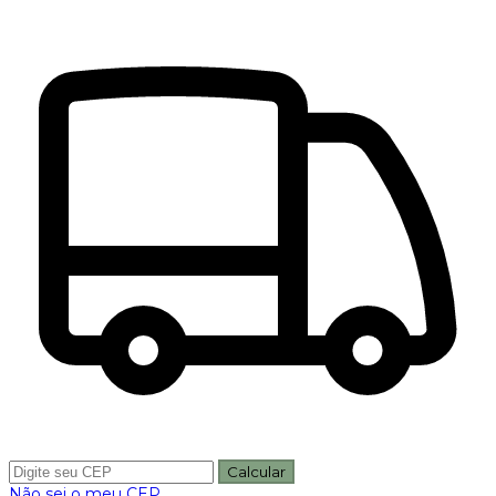
Calcular
Não sei o meu CEP