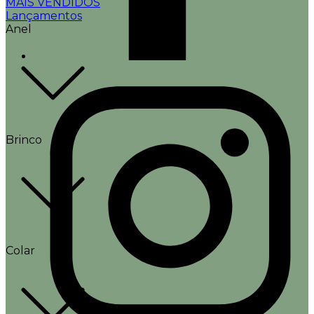
MAIS VENDIDOS
Lançamentos
Anel
Brinco
Colar