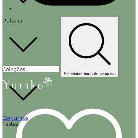
Pulseira
Coleções
Selecionar barra de pesquisa
Conjuntos
Festas