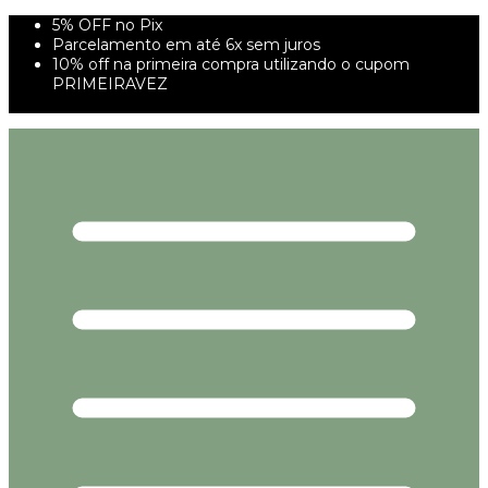
5% OFF no Pix
Parcelamento em até 6x sem juros
10% off na primeira compra utilizando o cupom
PRIMEIRAVEZ
FRETE GRÁTIS À PARTIR DE 299,00R$