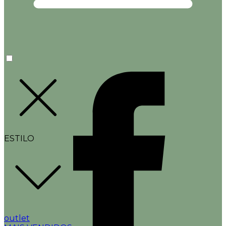
ESTILO
outlet