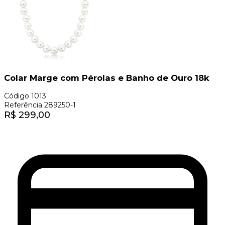
Colar Marge com Pérolas e Banho de Ouro 18k
Código
1013
Referência
289250-1
R$
299,00