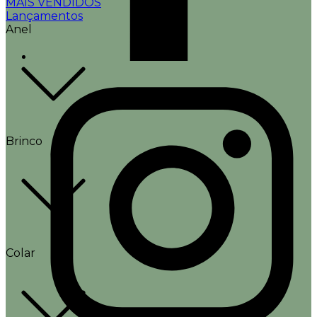
MAIS VENDIDOS
Lançamentos
Anel
Brinco
Colar