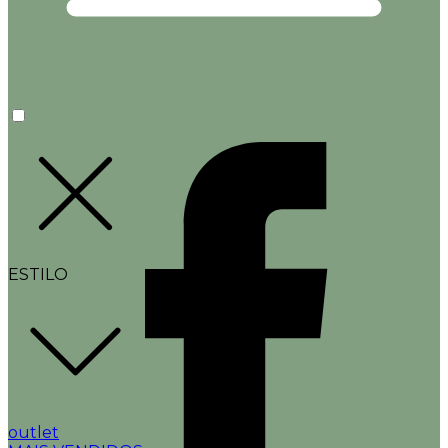
ESTILO
outlet