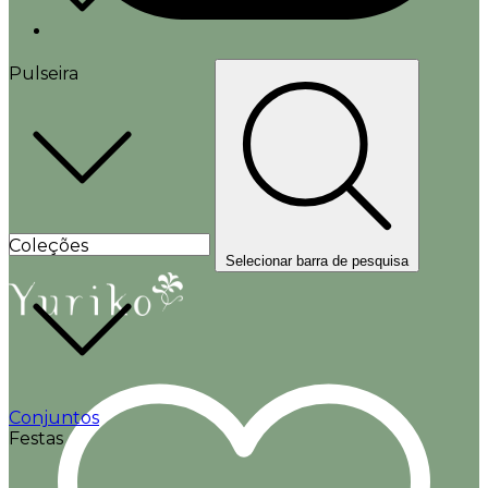
Pulseira
Coleções
Selecionar barra de pesquisa
Conjuntos
Festas