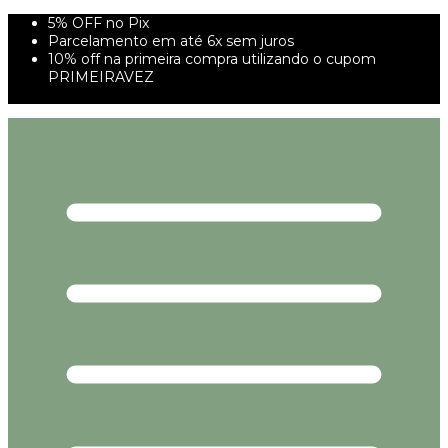
5% OFF no Pix
Parcelamento em até 6x sem juros
10% off na primeira compra utilizando o cupom
PRIMEIRAVEZ
FRETE GRÁTIS À PARTIR DE 299,00R$