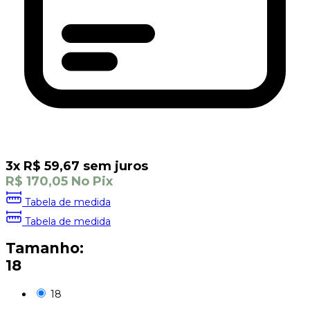
3
x
R$
59,67
sem juros
R$
170,05
No Pix
Tabela de medida
Tabela de medida
Tamanho:
18
18