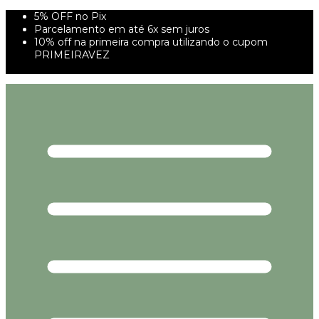
5% OFF no Pix
Parcelamento em até 6x sem juros
10% off na primeira compra utilizando o cupom
PRIMEIRAVEZ
FRETE GRÁTIS À PARTIR DE 299,00R$