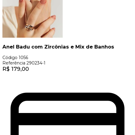
Anel Badu com Zircônias e Mix de Banhos
Código
1056
Referência
290234-1
R$
179,00