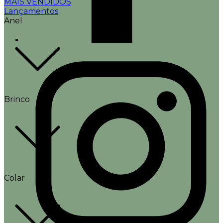
MAIS VENDIDOS
Lançamentos
Anel
Brinco
Colar