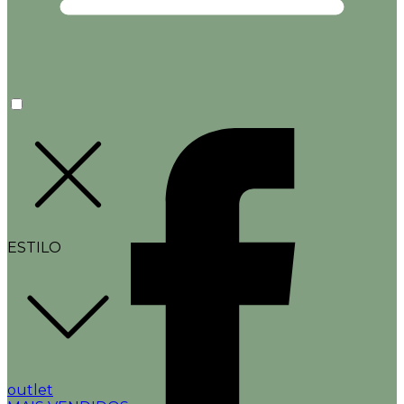
ESTILO
outlet