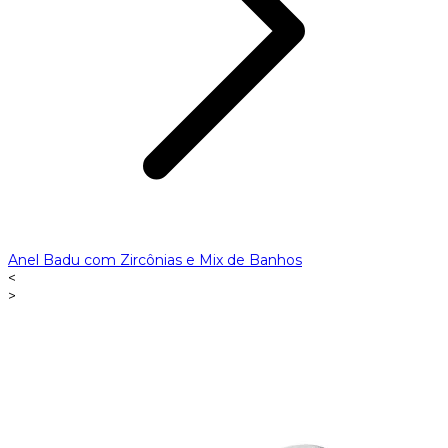
Anel Badu com Zircônias e Mix de Banhos
<
>