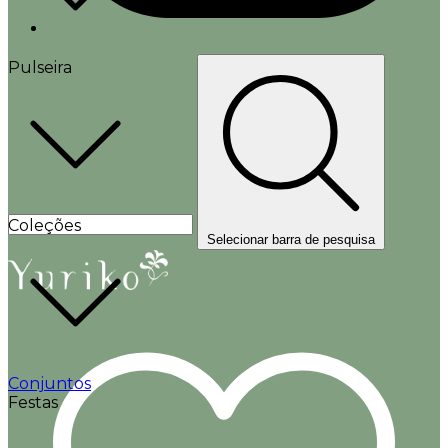
Pulseira
Coleções
Selecionar barra de pesquisa
Conjuntos
Festas