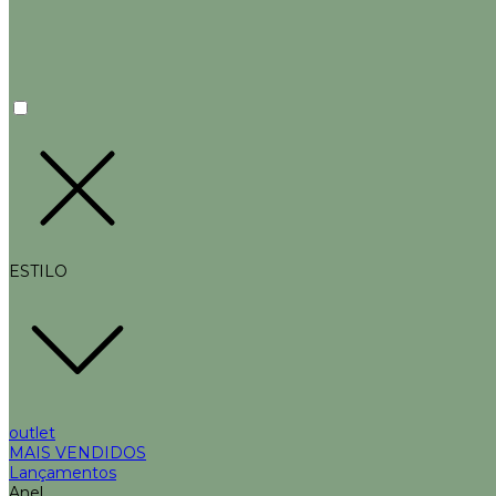
ESTILO
outlet
MAIS VENDIDOS
Lançamentos
Anel