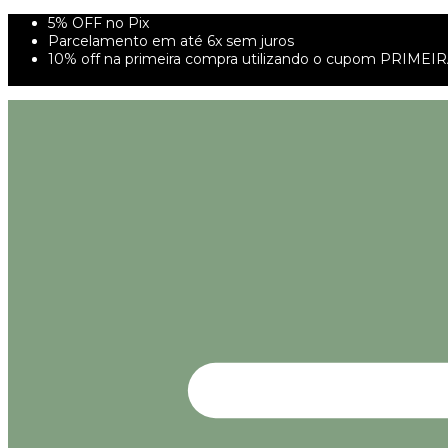
5% OFF no Pix
Parcelamento em até 6x sem juros
10% off na primeira compra utilizando o cupom PRIMEI
FRETE GRÁTIS À PARTIR DE 299,00R$