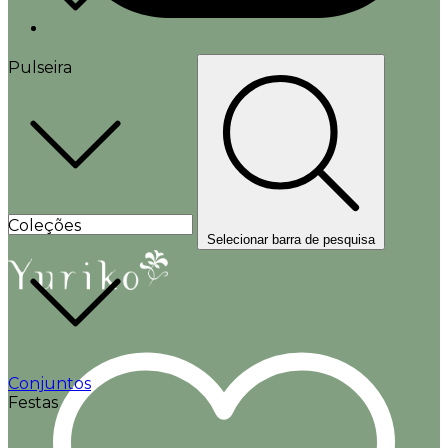
Pulseira
Coleções
Selecionar barra de pesquisa
Conjuntos
Festas