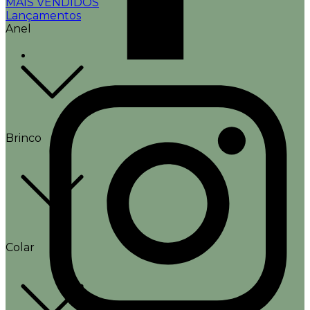
MAIS VENDIDOS
Lançamentos
Anel
Brinco
Colar