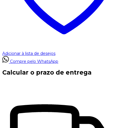
Adicionar à lista de desejos
Compre pelo WhatsApp
Calcular o prazo de entrega