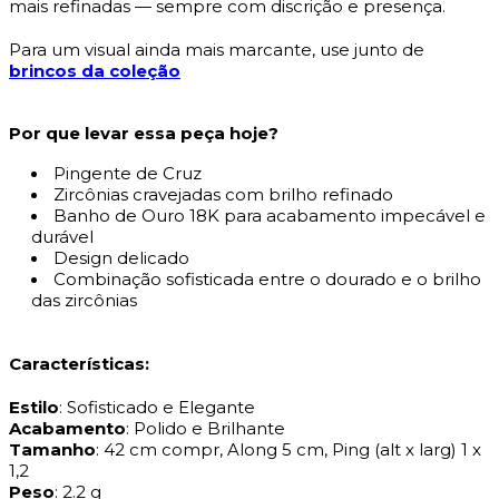
mais refinadas — sempre com discrição e presença.
Para um visual ainda mais marcante, use junto de
brincos da coleção
Por que levar essa peça hoje?
Pingente de Cruz
Zircônias cravejadas com brilho refinado
Banho de Ouro 18K para acabamento impecável e
durável
Design delicado
Combinação sofisticada entre o dourado e o brilho
das zircônias
Características:
Estilo
: Sofisticado e Elegante
Acabamento
: Polido e Brilhante
Tamanho
: 42 cm compr, Along 5 cm, Ping (alt x larg) 1 x
1,2
Peso
: 2.2 g