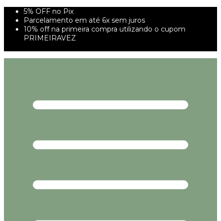
5% OFF no Pix
Parcelamento em até 6x sem juros
10% off na primeira compra utilizando o cupom
PRIMEIRAVEZ
FRETE GRÁTIS À PARTIR DE 299,00R$