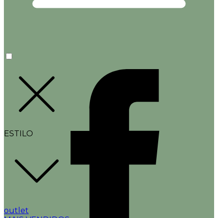
ESTILO
outlet