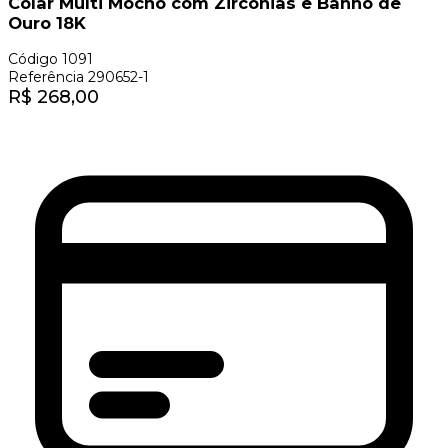
Colar Multi Mocho com Zircônias e Banho de
Ouro 18K
Código
1091
Referência
290652-1
R$
268,00