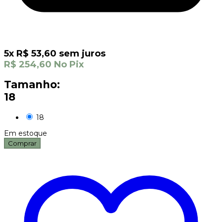
5
x
R$
53,60
sem juros
R$
254,60
No Pix
Tamanho:
18
18
Em estoque
Comprar