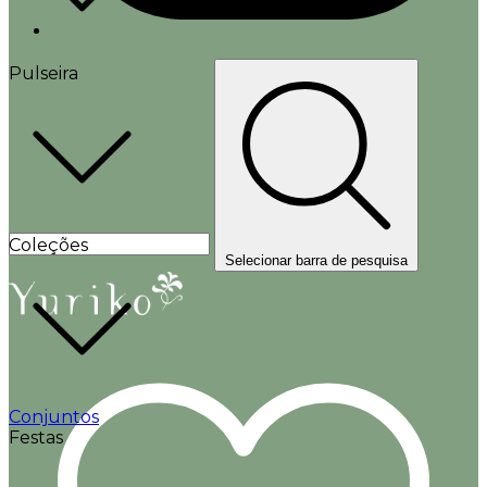
Pulseira
Coleções
Selecionar barra de pesquisa
Conjuntos
Festas