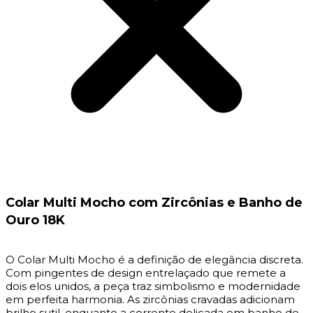
Colar Multi Mocho com Zircônias e Banho de
Ouro 18K
O Colar Multi Mocho é a definição de elegância discreta.
Com pingentes de design entrelaçado que remete a
dois elos unidos, a peça traz simbolismo e modernidade
em perfeita harmonia. As zircônias cravadas adicionam
brilho sutil, enquanto a corrente delicada em banho de