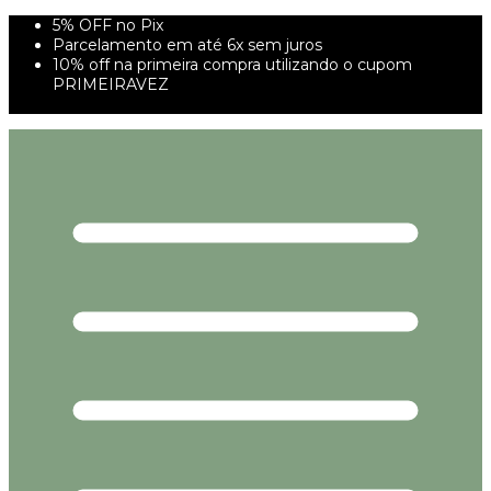
5% OFF no Pix
Parcelamento em até 6x sem juros
10% off na primeira compra utilizando o cupom
PRIMEIRAVEZ
FRETE GRÁTIS À PARTIR DE 299,00R$