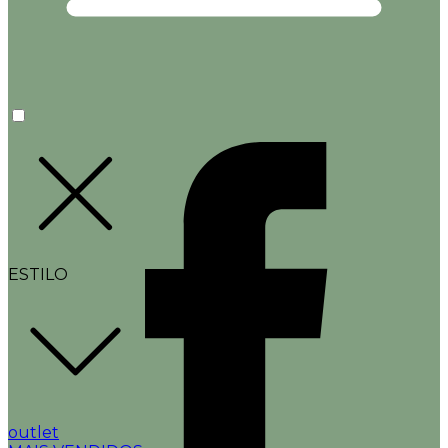
ESTILO
outlet