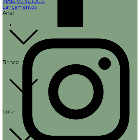
MAIS VENDIDOS
Lançamentos
Anel
Brinco
Colar