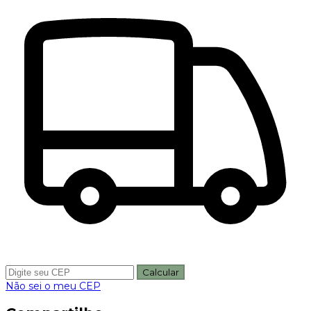
Calcular
Não sei o meu CEP