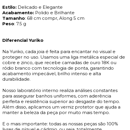
Estilo:
Delicado e Elegante
Acabamento:
Polido e Brilhante
Tamanho
: 68 cm compr, Along 5 cm
Peso
: 7.5 g
Diferencial Yuriko
Na Yuriko, cada joia é feita para encantar no visual e
proteger no uso. Usamos uma liga metálica especial de
cobre e zinco, que recebe camadas de ouro 18K ou
ródio branco com tecnologia de ponta, garantindo
acabamento impecável, brilho intenso e alta
durabilidade.
Nosso laboratório interno realiza análises constantes
para assegurar banhos uniformes, com aderência
perfeita e resistência superior ao desgaste do tempo.
Além disso, aplicamos um verniz protetor que ajuda a
manter a beleza da peça por muito mais tempo.
E o mais importante: todas as nossas peças são 100%
livres de níquel e cádmio, ou seja, totalmente