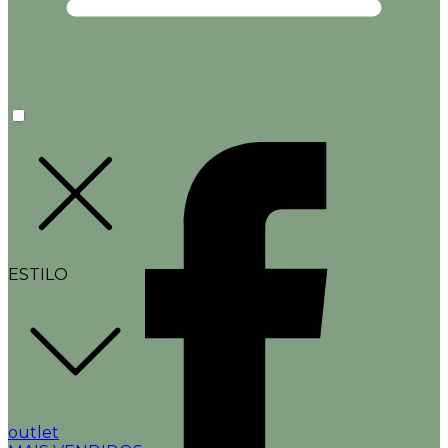
ESTILO
outlet