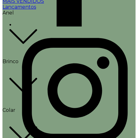
MAIS VENDIDOS
Lançamentos
Anel
Brinco
Colar