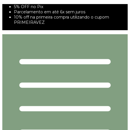
5% OFF no Pix
Parcelamento em até 6x sem juros
10% off na primeira compra utilizando o cupom
PRIMEIRAVEZ
FRETE GRÁTIS À PARTIR DE 299,00R$