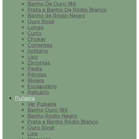
Banho De Ouro 18K
Prata e Banho De Ródio Branco
Banho de Ródio Negro
Ouro Rosé
Longo
Curto
Choker
Correntes
Solitário
Liso
Zirconias
Pedra
Pérolas
Riviera
Escapulário
Relicário
Pulseira
Ver Pulseira
Banho Ouro 18K
Banho Ródio Negro
Prata e Banho Ródio Branco
Ouro Rosê
Lisa