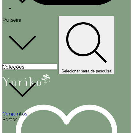
Pulseira
Coleções
Selecionar barra de pesquisa
Conjuntos
Festas