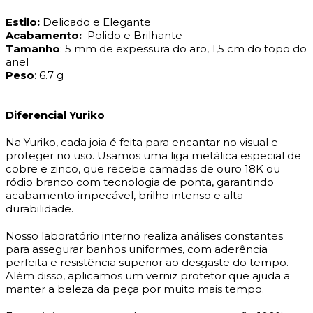
Estilo:
Delicado e Elegante
Acabamento:
Polido e Brilhante
Tamanho
: 5
mm de expessura do aro, 1,5 cm do topo do
anel
Peso
: 6.7 g
Diferencial Yuriko
Na Yuriko, cada joia é feita para encantar no visual e
proteger no uso. Usamos uma liga metálica especial de
cobre e zinco, que recebe camadas de ouro 18K ou
ródio branco com tecnologia de ponta, garantindo
acabamento impecável, brilho intenso e alta
durabilidade.
Nosso laboratório interno realiza análises constantes
para assegurar banhos uniformes, com aderência
perfeita e resistência superior ao desgaste do tempo.
Além disso, aplicamos um verniz protetor que ajuda a
manter a beleza da peça por muito mais tempo.