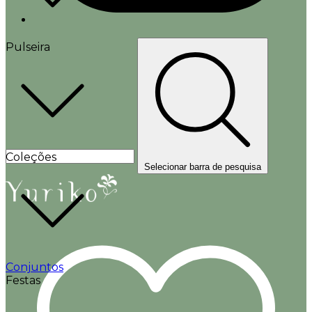
Pulseira
Coleções
Selecionar barra de pesquisa
Conjuntos
Festas