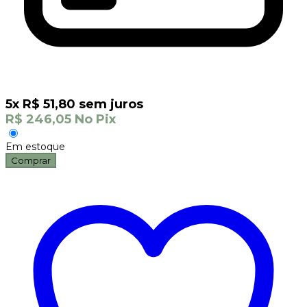
5
x
R$
51,80
sem juros
R$
246,05
No Pix
Em estoque
Comprar