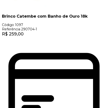
Brinco Catembe com Banho de Ouro 18k
Código
1097
Referência
290704-1
R$
259,00