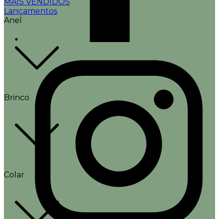
MAIS VENDIDOS
Lançamentos
Anel
Brinco
Colar