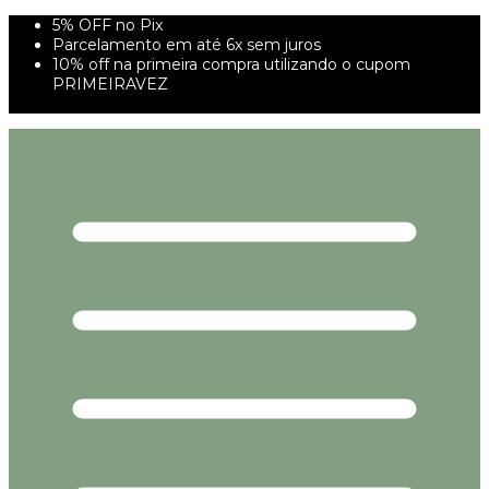
5% OFF no Pix
Parcelamento em até 6x sem juros
10% off na primeira compra utilizando o cupom
PRIMEIRAVEZ
FRETE GRÁTIS À PARTIR DE 299,00R$