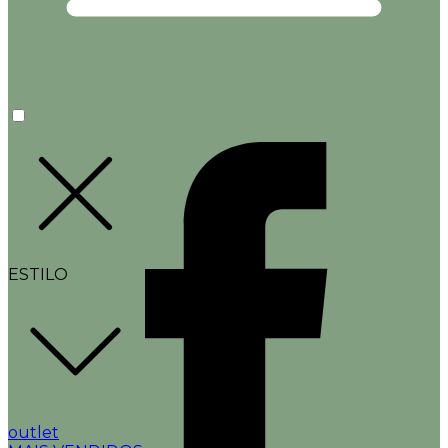
ESTILO
outlet