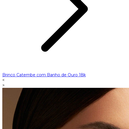
Brinco Catembe com Banho de Ouro 18k
<
>