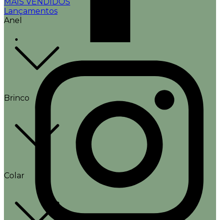
MAIS VENDIDOS
Lançamentos
Anel
Brinco
Colar