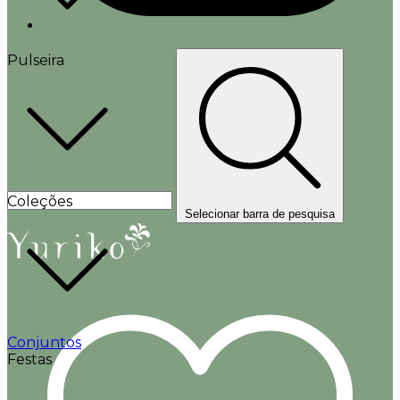
Pulseira
Coleções
Selecionar barra de pesquisa
Conjuntos
Festas