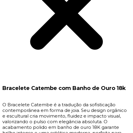
Bracelete Catembe com Banho de Ouro 18k
O Bracelete Catembe é a tradução da sofisticação
contemporânea em forma de joia. Seu design orgânico
e escultural cria movimento, fluidez e impacto visual,
valorizando o pulso com elegância absoluta. O
acabamento polido em banho de ouro 18K garante
brilho intenso e uma estética moderna, perfeita para