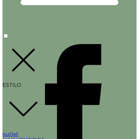
ESTILO
outlet