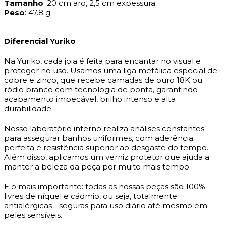
Tamanho
: 20 cm aro, 2,5 cm
expessura
Peso
: 47.8 g
Diferencial Yuriko
Na Yuriko, cada joia é feita para encantar no visual e
proteger no uso. Usamos uma liga metálica especial de
cobre e zinco, que recebe camadas de ouro 18K ou
ródio branco com tecnologia de ponta, garantindo
acabamento impecável, brilho intenso e alta
durabilidade.
Nosso laboratório interno realiza análises constantes
para assegurar banhos uniformes, com aderência
perfeita e resistência superior ao desgaste do tempo.
Além disso, aplicamos um verniz protetor que ajuda a
manter a beleza da peça por muito mais tempo.
E o mais importante: todas as nossas peças são 100%
livres de níquel e cádmio, ou seja, totalmente
antialérgicas - seguras para uso diário até mesmo em
peles sensíveis.