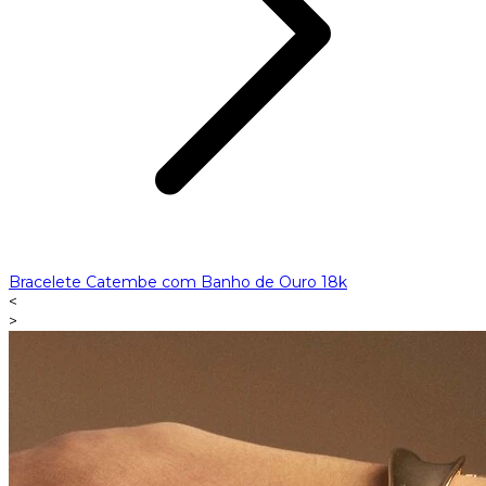
Bracelete Catembe com Banho de Ouro 18k
<
>