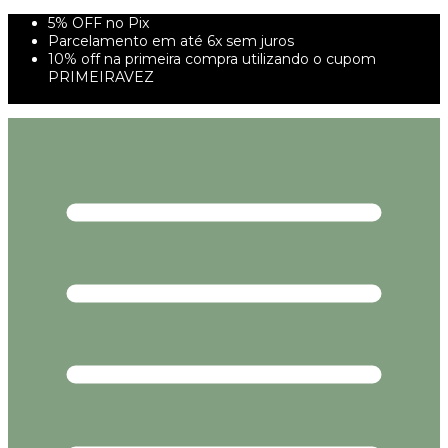
5% OFF no Pix
Parcelamento em até 6x sem juros
10% off na primeira compra utilizando o cupom
PRIMEIRAVEZ
FRETE GRÁTIS À PARTIR DE 299,00R$