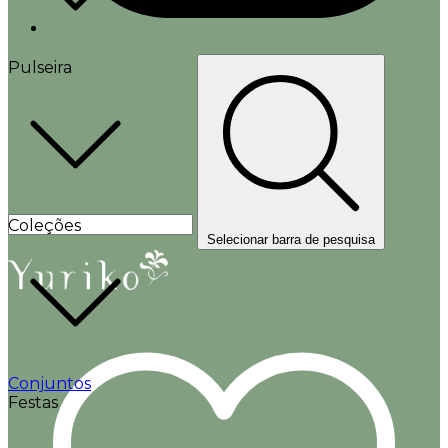
Pulseira
Coleções
Selecionar barra de pesquisa
Conjuntos
Festas