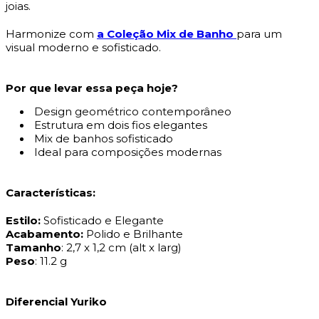
joias.
Harmonize com
a Coleção Mix de Banho
para um
visual moderno e sofisticado.
Por que levar essa peça hoje?
Design geométrico contemporâneo
Estrutura em dois fios elegantes
Mix de banhos sofisticado
Ideal para composições modernas
Características:
Estilo:
Sofisticado e Elegante
Acabamento:
Polido e Brilhante
Tamanho
: 2,7 x 1,2 cm (alt x larg)
Peso
: 11.2 g
Diferencial Yuriko