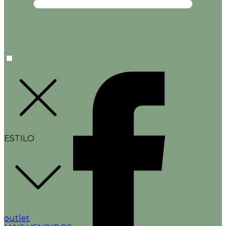
ESTILO
outlet