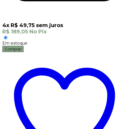
4
x
R$
49,75
sem juros
R$
189,05
No Pix
Em estoque
Comprar