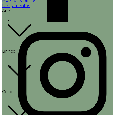
MAIS VENDIDOS
Lançamentos
Anel
Brinco
Colar