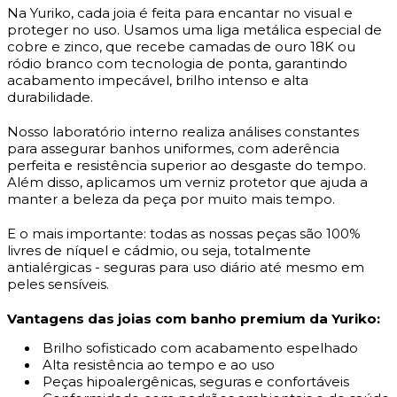
Na Yuriko, cada joia é feita para encantar no visual e
proteger no uso. Usamos uma liga metálica especial de
cobre e zinco, que recebe camadas de ouro 18K ou
ródio branco com tecnologia de ponta, garantindo
acabamento impecável, brilho intenso e alta
durabilidade.
Nosso laboratório interno realiza análises constantes
para assegurar banhos uniformes, com aderência
perfeita e resistência superior ao desgaste do tempo.
Além disso, aplicamos um verniz protetor que ajuda a
manter a beleza da peça por muito mais tempo.
E o mais importante: todas as nossas peças são 100%
livres de níquel e cádmio, ou seja, totalmente
antialérgicas - seguras para uso diário até mesmo em
peles sensíveis.
Vantagens das joias com banho premium da Yuriko:
Brilho sofisticado com acabamento espelhado
Alta resistência ao tempo e ao uso
Peças hipoalergênicas, seguras e confortáveis