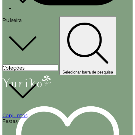
Pulseira
Coleções
Selecionar barra de pesquisa
Conjuntos
Festas