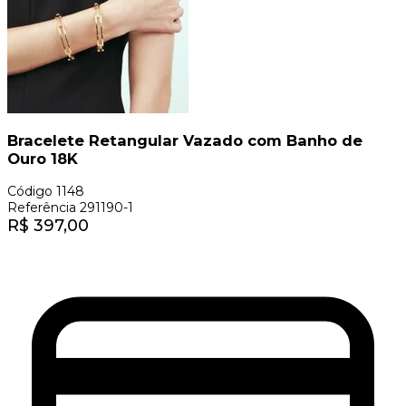
Bracelete Retangular Vazado com Banho de
Ouro 18K
Código
1148
Referência
291190-1
R$
397,00