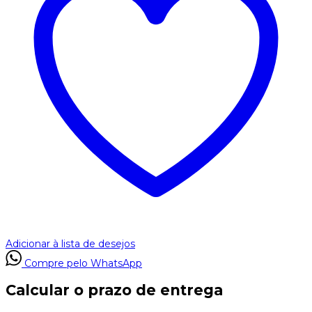
Adicionar à lista de desejos
Compre pelo WhatsApp
Calcular o prazo de entrega