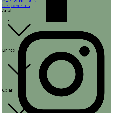
MAIS VENDIDOS
Lançamentos
Anel
Brinco
Colar