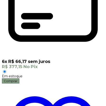
6
x
R$
66,17
sem juros
R$
377,15
No Pix
Em estoque
Comprar