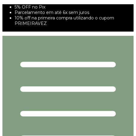
5% OFF no Pix
Parcelamento em até 6x sem juros
10% off na primeira compra utilizando o cupom
PRIMEIRAVEZ
FRETE GRÁTIS À PARTIR DE 299,00R$