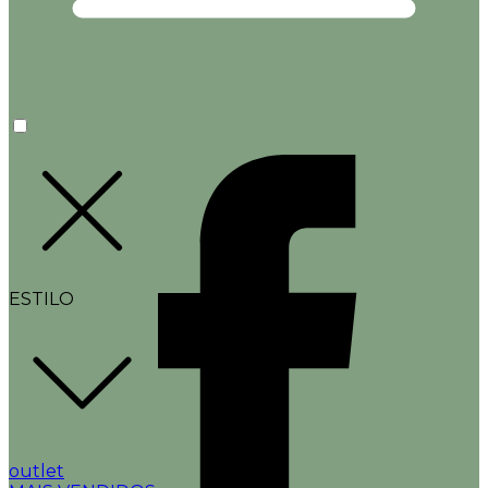
ESTILO
outlet