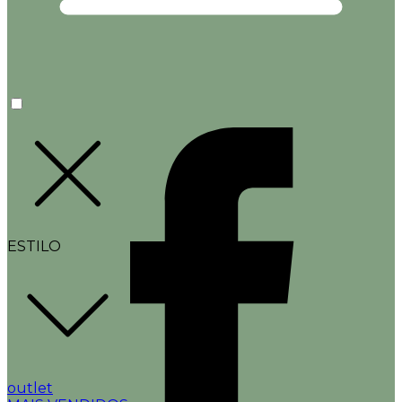
ESTILO
outlet