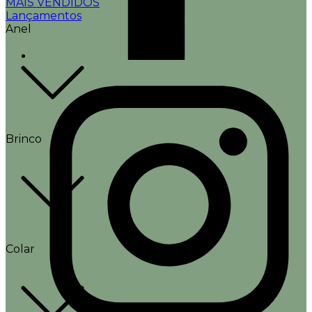
MAIS VENDIDOS
Lançamentos
Anel
Brinco
Colar