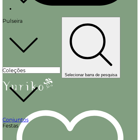
Pulseira
Coleções
Selecionar barra de pesquisa
Conjuntos
Festas