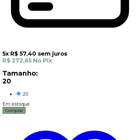
5
x
R$
57,40
sem juros
R$
272,65
No Pix
Tamanho:
20
20
Em estoque
Comprar