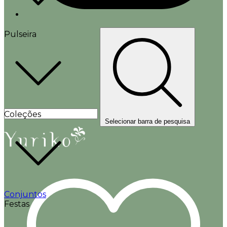
Pulseira
Coleções
Selecionar barra de pesquisa
Conjuntos
Festas