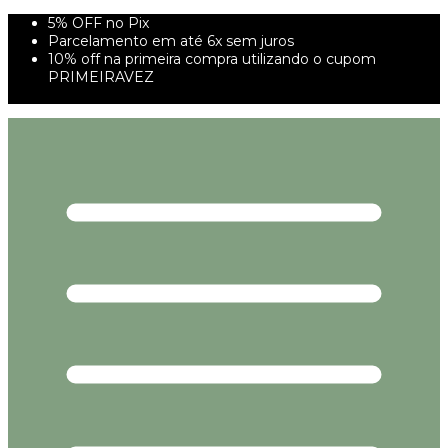
5% OFF no Pix
Parcelamento em até 6x sem juros
10% off na primeira compra utilizando o cupom
PRIMEIRAVEZ
FRETE GRÁTIS À PARTIR DE 299,00R$