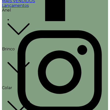
MAIS VENDIDOS
Lançamentos
Anel
Brinco
Colar