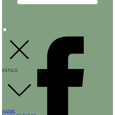
ESTILO
outlet