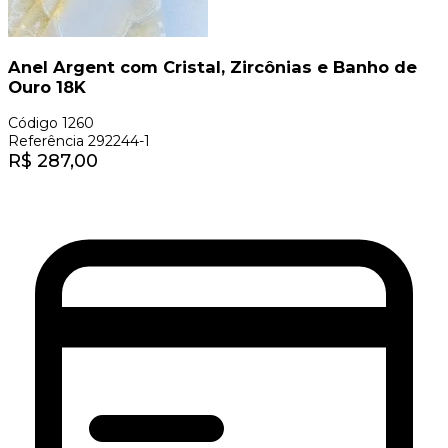
Anel Argent com Cristal, Zircônias e Banho de
Ouro 18K
Código
1260
Referência
292244-1
R$
287,00