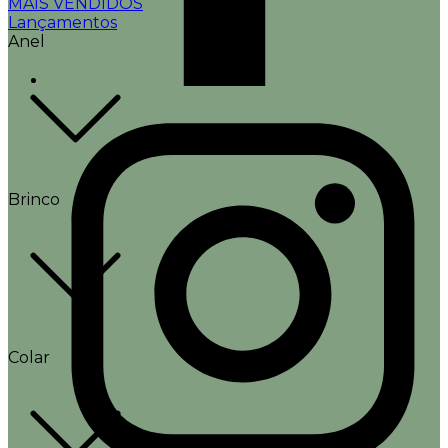
MAIS VENDIDOS
Lançamentos
Anel
Brinco
Colar