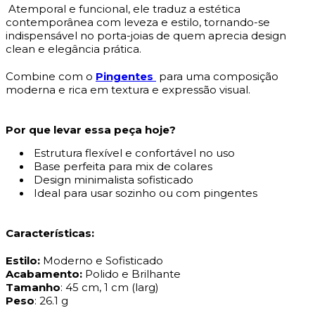
Atemporal e funcional, ele traduz a estética
contemporânea com leveza e estilo, tornando-se
indispensável no porta-joias de quem aprecia design
clean e elegância prática.
Combine com o
Pingentes
para uma composição
moderna e rica em textura e expressão visual.
Por que levar essa peça hoje?
Estrutura flexível e confortável no uso
Base perfeita para mix de colares
Design minimalista sofisticado
Ideal para usar sozinho ou com pingentes
Características:
Estilo:
Moderno e Sofisticado
Acabamento:
Polido e Brilhante
Tamanho
: 45 cm, 1 cm (larg)
Peso
: 26.1 g