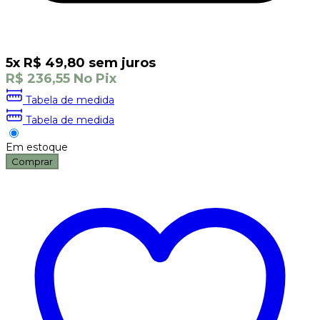
5
x
R$
49,80
sem juros
R$
236,55
No Pix
Tabela de medida
Tabela de medida
Em estoque
Comprar