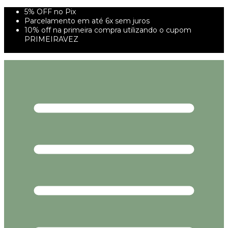
5% OFF no Pix
Parcelamento em até 6x sem juros
10% off na primeira compra utilizando o cupom
PRIMEIRAVEZ
FRETE GRÁTIS À PARTIR DE 299,00R$