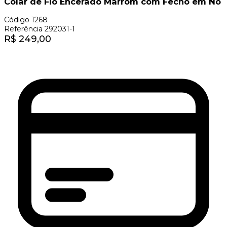
Colar de Fio Encerado Marrom com Fecho em Nó
Código
1268
Referência
292031-1
R$
249,00