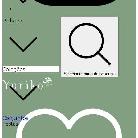
Pulseira
Coleções
Selecionar barra de pesquisa
Conjuntos
Festas