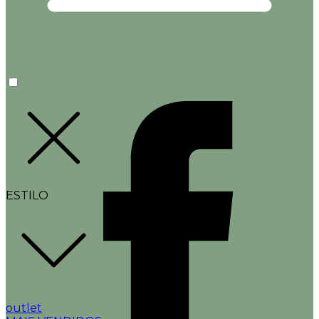
ESTILO
outlet