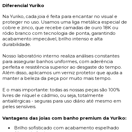
Diferencial Yuriko
Na Yuriko, cada joia é feita para encantar no visual e
proteger no uso. Usamos uma liga metálica especial de
cobre e zinco, que recebe camadas de ouro 18K ou
ródio branco com tecnologia de ponta, garantindo
acabamento impecável, brilho intenso e alta
durabilidade.
Nosso laboratório interno realiza análises constantes
para assegurar banhos uniformes, com aderência
perfeita e resistência superior ao desgaste do tempo.
Além disso, aplicamos um verniz protetor que ajuda a
manter a beleza da peça por muito mais tempo.
E o mais importante: todas as nossas peças são 100%
livres de níquel e cádmio, ou seja, totalmente
antialérgicas - seguras para uso diário até mesmo em
peles sensíveis.
Vantagens das joias com banho premium da Yuriko:
Brilho sofisticado com acabamento espelhado