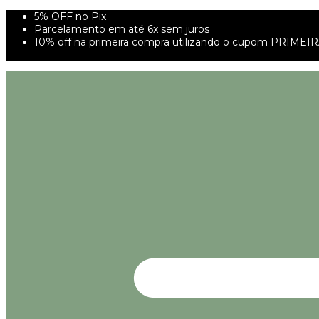
5% OFF no Pix
Parcelamento em até 6x sem juros
10% off na primeira compra utilizando o cupom PRIMEI
FRETE GRÁTIS À PARTIR DE 299,00R$