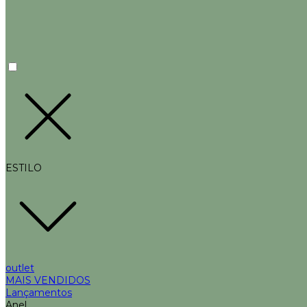
ESTILO
outlet
MAIS VENDIDOS
Lançamentos
Anel