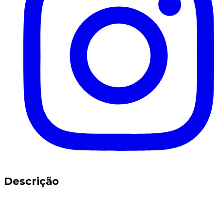
Descrição