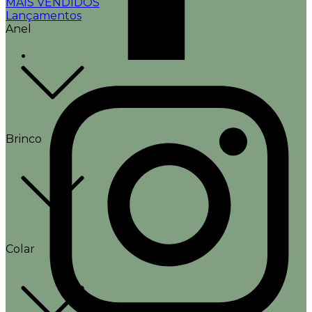
MAIS VENDIDOS
Lançamentos
Anel
Brinco
Colar