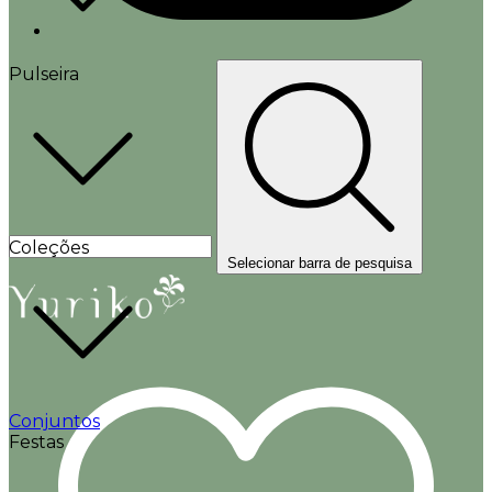
Pulseira
Coleções
Selecionar barra de pesquisa
Conjuntos
Festas