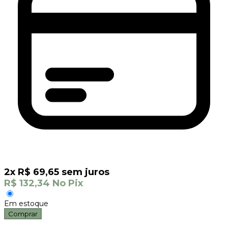
2
x
R$
69,65
sem juros
R$
132,34
No Pix
Em estoque
Comprar