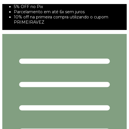
5% OFF no Pix
Parcelamento em até 6x sem juros
10% off na primeira compra utilizando o cupom
PRIMEIRAVEZ
FRETE GRÁTIS À PARTIR DE 299,00R$