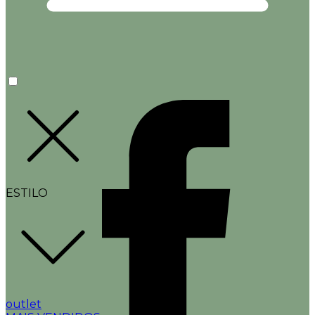
ESTILO
outlet