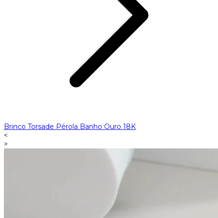
Brinco Torsade Pérola Banho Ouro 18K
<
>