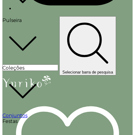
Pulseira
Coleções
Selecionar barra de pesquisa
Conjuntos
Festas