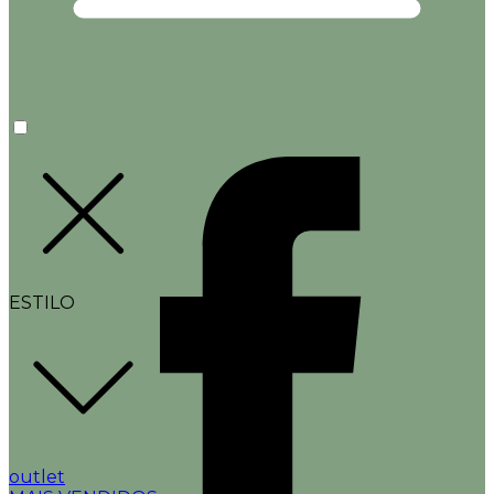
ESTILO
outlet