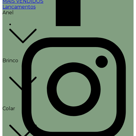
MAIS VENDIDOS
Lançamentos
Anel
Brinco
Colar