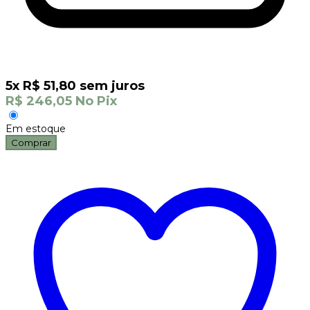
5
x
R$
51,80
sem juros
R$
246,05
No Pix
Em estoque
Comprar