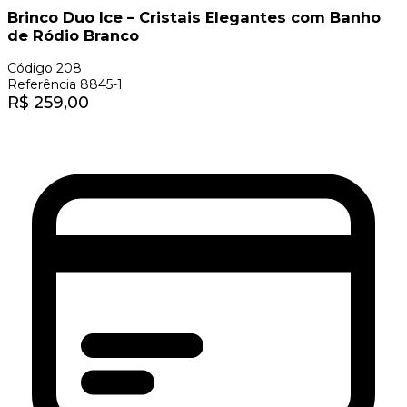
Brinco Duo Ice – Cristais Elegantes com Banho
de Ródio Branco
Código
208
Referência
8845-1
R$
259,00