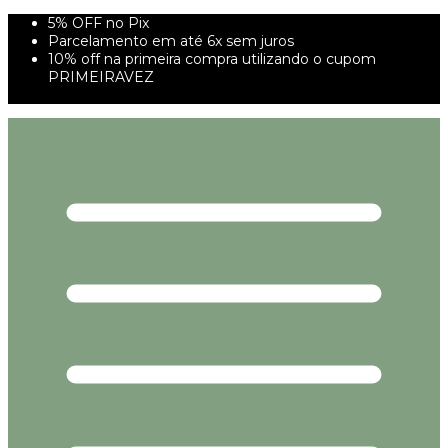
5% OFF no Pix
Parcelamento em até 6x sem juros
10% off na primeira compra utilizando o cupom
PRIMEIRAVEZ
FRETE GRÁTIS À PARTIR DE 299,00R$