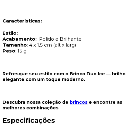
Características:
Estilo:
Acabamento:
Polido e Brilhante
Tamanho
: 4 x 1,5 cm (alt x larg)
Peso
: 15 g
Refresque seu estilo com o Brinco Duo Ice — brilho
elegante com um toque moderno.
Descubra nossa coleção de
brincos
e encontre as
melhores combinações
Especificações